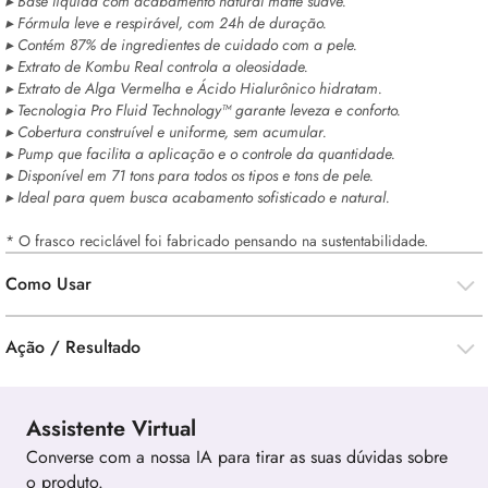
▸ Base líquida com acabamento natural matte suave.
▸ Fórmula leve e respirável, com 24h de duração.
▸ Contém 87% de ingredientes de cuidado com a pele.
▸ Extrato de Kombu Real controla a oleosidade.
▸ Extrato de Alga Vermelha e Ácido Hialurônico hidratam.
▸ Tecnologia Pro Fluid Technology™ garante leveza e conforto.
▸ Cobertura construível e uniforme, sem acumular.
▸ Pump que facilita a aplicação e o controle da quantidade.
▸ Disponível em 71 tons para todos os tipos e tons de pele.
▸ Ideal para quem busca acabamento sofisticado e natural.
* O frasco reciclável foi fabricado pensando na sustentabilidade.
Como Usar
Ação / Resultado
Assistente Virtual
Converse com a nossa IA para tirar as suas dúvidas sobre
o produto.