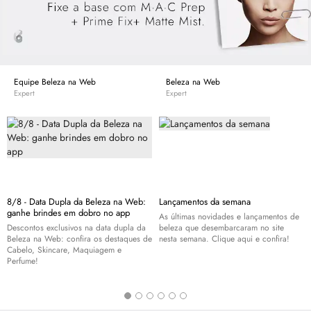
Equipe Beleza na Web
Beleza na Web
Expert
Expert
8/8 - Data Dupla da Beleza na Web:
Lançamentos da semana
ganhe brindes em dobro no app
As últimas novidades e lançamentos de
Descontos exclusivos na data dupla da
beleza que desembarcaram no site
Beleza na Web: confira os destaques de
nesta semana. Clique aqui e confira!
Cabelo,
Skincare
, Maquiagem e
Perfume!