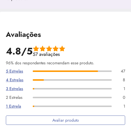
Avaliações
4.8/5
57 avaliações
96% dos respondentes recomendam esse produto.
5 Estrelas
47
4 Estrelas
8
3 Estrelas
1
2 Estrelas
0
1 Estrela
1
Avaliar produto