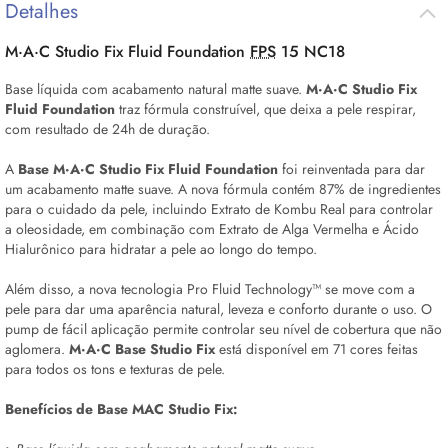
Detalhes
M·A·C Studio Fix Fluid Foundation
FPS
15 NC18
Base líquida com acabamento natural matte suave.
M·A·C Studio Fix
Fluid Foundation
traz fórmula construível, que deixa a pele respirar,
com resultado de 24h de duração.
A
Base
M·A·C Studio Fix Fluid Foundation
foi reinventada para dar
um acabamento matte suave. A nova fórmula contém 87% de ingredientes
para o cuidado da pele, incluindo Extrato de Kombu Real para controlar
a oleosidade, em combinação com Extrato de Alga Vermelha e Ácido
Hialurônico para hidratar a pele ao longo do tempo.
Além disso, a nova tecnologia Pro Fluid Technology™ se move com a
pele para dar uma aparência natural, leveza e conforto durante o uso. O
pump de fácil aplicação permite controlar seu nível de cobertura que não
aglomera.
M·A·C Base Studio Fix
está disponível em 71 cores feitas
para todos os tons e texturas de pele.
Benefícios de Base MAC Studio Fix: