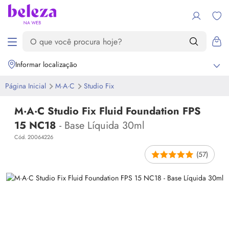
Informar localização
Página Inicial
M·A·C
Studio Fix
M·A·C Studio Fix Fluid Foundation FPS
15 NC18
- Base Líquida 30ml
Cód. 20064226
(57)