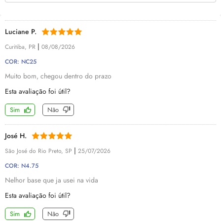
Luciane P.
|
Curitiba, PR
08/08/2026
COR: NC25
Muito bom, chegou dentro do prazo
Esta avaliação foi útil?
Sim
Não
José H.
|
São José do Rio Preto, SP
25/07/2026
COR: N4.75
Nelhor base que ja usei na vida
Esta avaliação foi útil?
Sim
Não