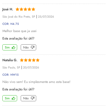
José H.
|
São José do Rio Preto, SP
25/07/2026
COR: N4.75
Melhor base que ja usei
Esta avaliação foi útil?
Sim
Não
Natalia G.
|
São Paulo, SP
20/07/2026
COR: NW15
Não vivo sem! Eu simplesmente amo esta base!
Esta avaliação foi útil?
Sim
Não