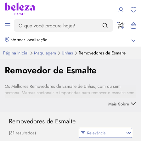
Informar localização
Página Inicial
Maquiagem
Unhas
Removedores de Esmalte
Removedor de Esmalte
Os Melhores Removedores de Esmalte de Unhas, com ou sem
acetona. Marcas nacionais e importadas para remover o esmalte sem
danificar as unhas nem ressecar a pele. Confira.
Mais Sobre
Removedores de Esmalte
(31 resultados)