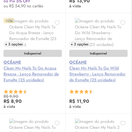
R$ 13,90
no Pix 5% OFF
ou R$ 54,90 no cartão
à vista
-10%
+ 3 opções
+ 3 opções
Indisponível
Indisponível
OCÉANE
OCÉANE
Clean My Nails To Go Acqua
Clean My Nails To Go Wild
Breeze - Lenço Removedor de
Strawberry - Lenço Removedor
Esmalte (25 unidades)
de Esmalte (25 unidades)
R$ 9,90
R$ 8,90
R$ 11,90
à vista
à vista