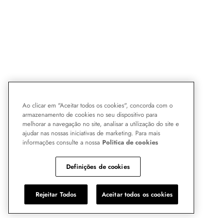
Ao clicar em "Aceitar todos os cookies", concorda com o
armazenamento de cookies no seu dispositivo para
melhorar a navegação no site, analisar a utilização do site e
ajudar nas nossas iniciativas de marketing. Para mais
informações consulte a nossa
Politica de cookies
Definições de cookies
Rejeitar Todos
Aceitar todos os cookies