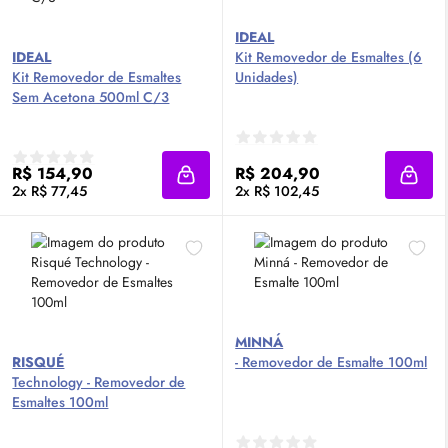
IDEAL
IDEAL
Kit Removedor de Esmaltes (6
Kit Removedor de Esmaltes
Unidades)
Sem Acetona 500ml C/3
R$ 154,90
R$ 204,90
Adicionar à sacola
Adici
2x R$ 77,45
2x R$ 102,45
MINNÁ
RISQUÉ
- Removedor de Esmalte 100ml
Technology - Removedor de
Esmaltes 100ml