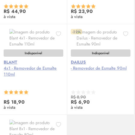
R$ 44,90
R$ 23,90
à vista
à vista
-22%
Indisponível
Indisponível
BLANT
DAILUS
4x1 - Removedor de Esmalte
- Removedor de Esmalte 90ml
110ml
R$ 8,90
R$ 18,90
R$ 6,90
à vista
à vista