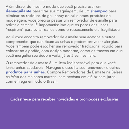
Além disso, do mesmo modo que você precisa usar um
demaquilante
para tirar sua maquiagem, de um
shampoo
para
eliminar os resíduos de gel, spray de sal e esses produtos de
modelagem, você precisa passar um removedor de esmalte para
retirar o esmalte. É importantíssimo que os poros das unhas
‘respirem’, para evitar danos como o ressecamento e a fragilidade.
Aqui você encontra removedor de esmalte sem acetona e outros
componentes que danificam as unhas e podem provocar alergias.
Você também pode escolher um removedor tradicional líquido para
colocar no algodão, com design moderno, como os frascos em que
você mergulha seu dedo e voilá, já está sem esmalte.
O removedor de esmalte é um item indispensável para que você
tenha unhas saudáveis. Navegue e escolha seu removedor e outros
produtos para unhas
. Compre Removedores de Esmalte na Beleza
na Web das melhores marcas, sem acetona em até 6x sem juros,
com entrega em todo o Brasil.
Cadastre-se para receber novidades e promoções exclusivas