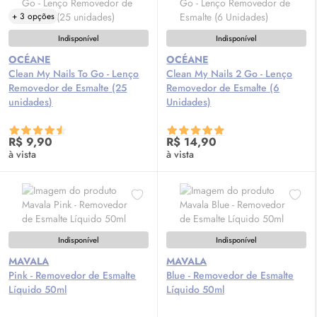
+ 3 opções
Indisponível
Indisponível
OCÉANE
OCÉANE
Clean My Nails To Go - Lenço
Clean My Nails 2 Go - Lenço
Removedor de Esmalte (25
Removedor de Esmalte (6
unidades)
Unidades)
R$ 9,90
R$ 14,90
à vista
à vista
Indisponível
Indisponível
MAVALA
MAVALA
Pink - Removedor de Esmalte
Blue - Removedor de Esmalte
Líquido 50ml
Líquido 50ml