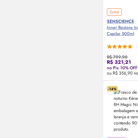
Outlet
SENSCIENCE
Inner Restore In
Capilar 500ml
R$ 799,90
Compre
R$ 321,21
no Pix 10% OFF
ou R$ 356,90 no
-14%