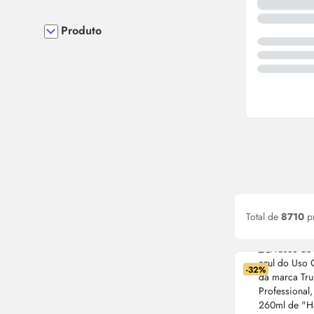
Produto
Total de
8710
p
-32%