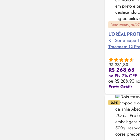
Vencimento Jan/27
L'ORÉAL PRO
Kit Serie Expert
Treatment (2 Pr
R$ 331,80
R$ 268,68
Compre
no Pix 7% OFF
ou R$ 288,90 no
Frete Grátis
-23%