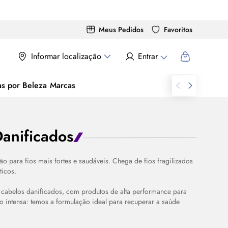
Meus Pedidos
Favoritos
Informar localização
Entrar
as por Beleza
Marcas
anificados
 para fios mais fortes e saudáveis. Chega de fios fragilizados
ticos.
 cabelos danificados, com produtos de alta performance para
ção intensa: temos a formulação ideal para recuperar a saúde