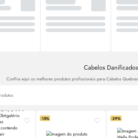
Cabelos Danificado
Confira aqui os melhores produtos profissionais para Cabelos Quebra
rodutos
-15%
-29%