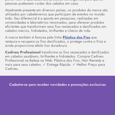
pessoas pudessem cuidar dos cabelos em casa.
Atualmente presente em diversos países, os produtos da marca são
utilizados por cabeleireiros que participam de eventos no mundo
todo. Seu diferencial é a aposta em pesquisas, realizadas em
universidades e laboratórios renomados, para oferecer produtos
eficientes que transformam seus fios ressecados e danificados em
cabelos macios, hidratados, brilhantes e cheios de vida.
A marca também é famosa pela linha
Plástica dos Fios
que
restaura e recupera os fios danificados, o protege contra o frizz e
ainda proporciona efeito liso duradouro.
Cadiveu Professional
transforma os fios ressecados e danificados
em cabelos saudáveis, brilhantes e hidratados. Compre Cadiveu
Professional na Beleza na Web. Plástica dos Fios, Hair Remedy e
mais para seus cabelos. ✓ Entrega Rápida. ✓ Melhor Preço para
Cadiveu.
Cadastre-se para receber novidades e promoções exclusivas