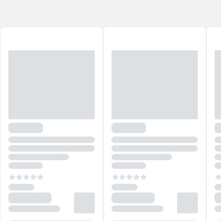
e cheios de vida!
Descubra a paixão de Cadiveu em empoderar a autoestima das
mulheres.