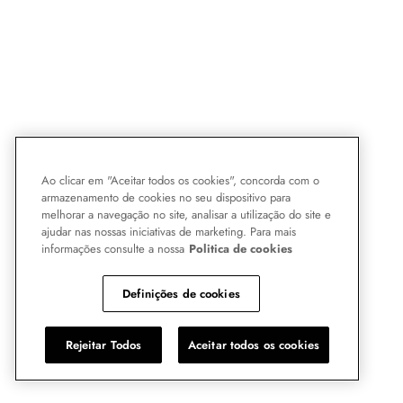
Ao clicar em "Aceitar todos os cookies", concorda com o
armazenamento de cookies no seu dispositivo para
melhorar a navegação no site, analisar a utilização do site e
ajudar nas nossas iniciativas de marketing. Para mais
informações consulte a nossa
Politica de cookies
Definições de cookies
Rejeitar Todos
Aceitar todos os cookies