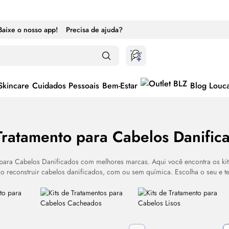
Baixe o nosso app!
Precisa de ajuda?
Skincare
Cuidados Pessoais
Bem-Estar
Blog Louc
Tratamento para Cabelos Danific
 para Cabelos Danificados com melhores marcas. Aqui você encontra os kits
ternar entre ativado e desativado
o reconstruir cabelos danificados, com ou sem química. Escolha o seu e t