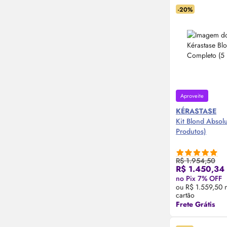
-20%
Aproveite
KÉRASTASE
Kit Blond Absol
Produtos)
R$ 1.954,50
R$ 1.450,34
no Pix 7% OFF
Compre
ou R$ 1.559,50 
cartão
Frete Grátis