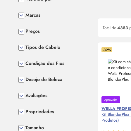
Marcas
Total de
4383
p
Preços
Tipos de Cabelo
-39%
Condição dos Fios
Desejo de Beleza
Avaliações
Aproveite
WELLA PROFE
Propriedades
Kit BlondorPlex 
Produtos)
Tamanho