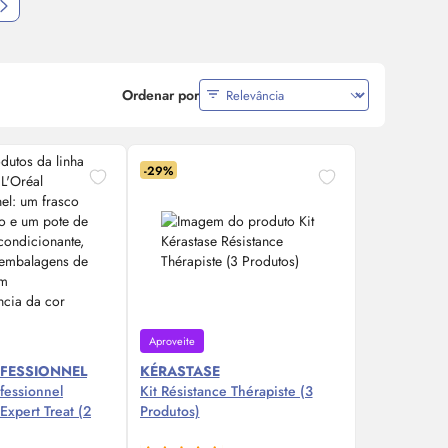
Ordenar por
-29%
Aproveite
OFESSIONNEL
KÉRASTASE
ofessionnel
Kit Résistance Thérapiste (3
 Expert Treat (2
Produtos)