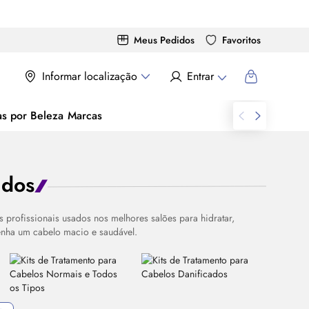
Meus Pedidos
Favoritos
Informar localização
Entrar
as por Beleza
Marcas
ados
 profissionais usados nos melhores salões para hidratar,
enha um cabelo macio e saudável.