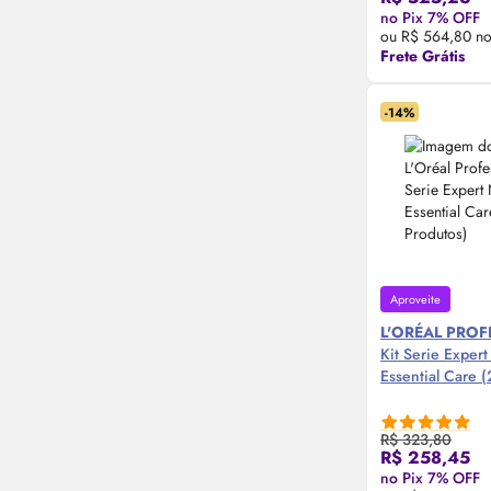
Compre
no Pix 7% OFF
ou R$ 564,80 no
Frete Grátis
-14%
Aproveite
L'ORÉAL PRO
Kit Serie Expert
Essential Care (
R$ 323,80
R$ 258,45
Compre
no Pix 7% OFF