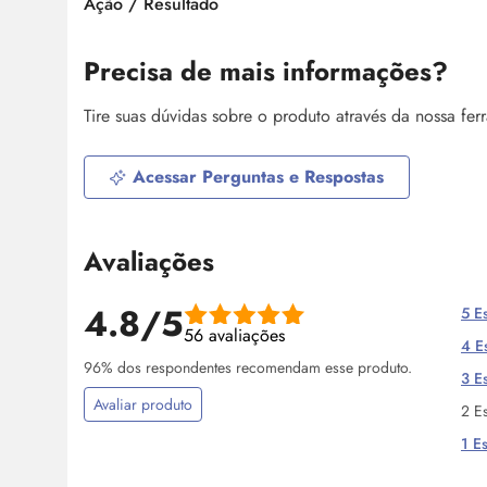
Ação / Resultado
Precisa de mais informações?
Tire suas dúvidas sobre o produto através da nossa fe
Acessar Perguntas e Respostas
Avaliações
4.8/5
5 Es
56 avaliações
4 Es
96% dos respondentes recomendam esse produto.
3 Es
Avaliar produto
2 Es
1 Es