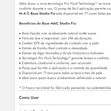
Além disso, a nova tecnologia Pro Fluid Technology™ se move 
conforto durante o uso. O pump de fácil aplicação permite co
M·A·C Base Studio Fix
está disponível em 71 cores feitas par
Benefícios de Base MAC Studio Fix:
▸ Base líquida com acabamento natural matte suave.
▸ Fórmula leve e respirável, com 24h de duração.
▸ Contém 87% de ingredientes de cuidado com a pele.
▸ Extrato de Kombu Real controla a oleosidade.
▸ Extrato de Alga Vermelha e Ácido Hialurônico hidratam.
▸ Tecnologia Pro Fluid Technology™ garante leveza e conforto.
▸ Cobertura construível e uniforme, sem acumular.
▸ Pump que facilita a aplicação e o controle da quantidade.
▸ Disponível em 71 tons para todos os tipos e tons de pele.
▸ Ideal para quem busca acabamento sofisticado e natural.
* O frasco reciclável foi fabricado pensando na sustentabilida
Como Usar