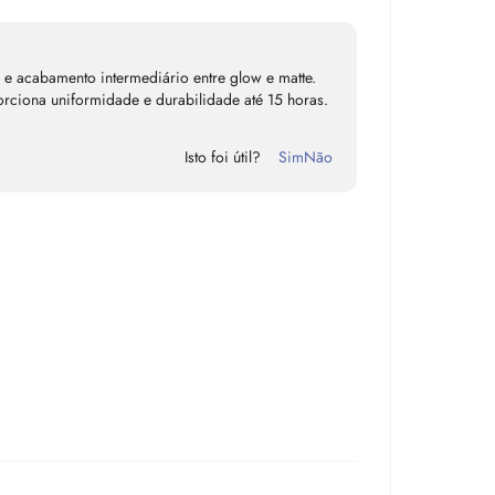
a e acabamento intermediário entre glow e matte.
ciona uniformidade e durabilidade até 15 horas.
Isto foi útil?
Sim
Não