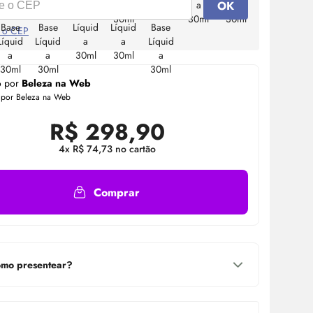
OK
 o CEP
o por
Beleza na Web
 por Beleza na Web
R$
298,90
4x R$ 74,73 no cartão
Comprar
mo presentear?