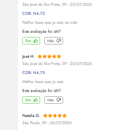
São José do Rio Preto, SP
-
25/07/2026
COR: N4.75
Nelhor base que ja usei na vida
Esta avaliação foi útil?
Sim
Não
José H.
São José do Rio Preto, SP
-
25/07/2026
COR: N4.75
Melhor base que ja usei
Esta avaliação foi útil?
Sim
Não
Natalia G.
São Paulo, SP
-
20/07/2026