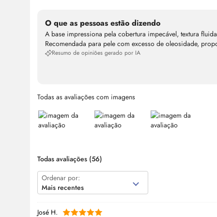
O que as pessoas estão dizendo
A base impressiona pela cobertura impecável, textura fluid
Recomendada para pele com excesso de oleosidade, propor
Resumo de opiniões gerado por IA
Todas as avaliações com imagens
Todas avaliações
(56)
Ordenar por:
Mais recentes
José H.