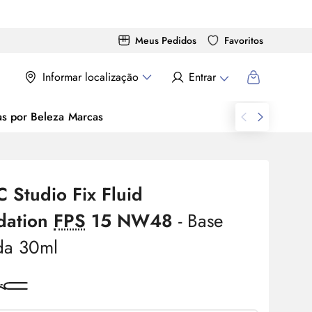
Meus Pedidos
Favoritos
Informar localização
Entrar
as por Beleza
Marcas
 Studio Fix Fluid
dation
FPS
15 NW48
- Base
da 30ml