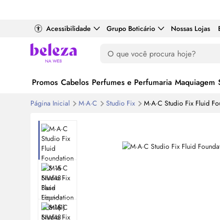
Acessibilidade
Grupo Boticário
Nossas Lojas
Promos
Cabelos
Perfumes e Perfumaria
Maquiagem
Página Inicial
M·A·C
Studio Fix
M·A·C Studio Fix Fluid F