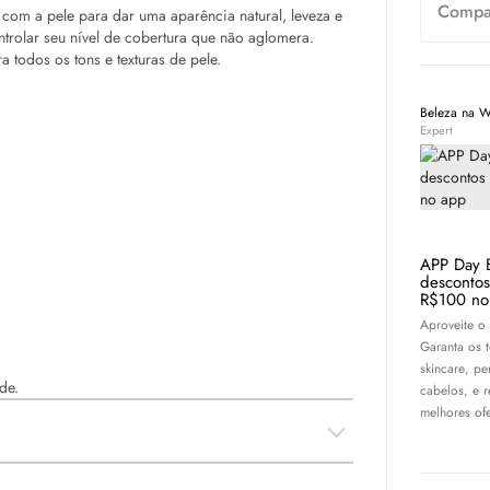
Compar
com a pele para dar uma aparência natural, leveza e
ntrolar seu nível de cobertura que não aglomera.
a todos os tons e texturas de pele.
Beleza na 
Expert
APP Day 
desconto
R$100 no
Aproveite o
Garanta os 
skincare
, pe
de.
cabelos, e 
melhores ofe