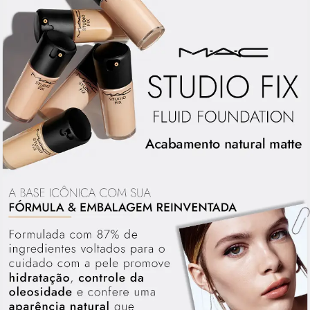
HIV/AIDS e no combate à infecção pelo mundo com o M·A·C AIDS Fund e a
campanha VIVA GLAM, que conta com o apoio de porta-vozes importantes
para a conscientização e prevenção à doença.