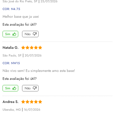
|
São José do Rio Preto, SP
25/07/2026
COR: N4.75
Melhor base que ja usei
Esta avaliação foi útil?
Sim
Não
Natalia G.
|
São Paulo, SP
20/07/2026
COR: NW15
Não vivo sem! Eu simplesmente amo esta base!
Esta avaliação foi útil?
Sim
Não
Andrea S.
|
Uberaba, MG
16/07/2026