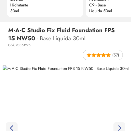
M·A·C Studio Fix Fluid Foundation FPS
15 NW50
- Base Líquida 30ml
Cód. 20064275
(57)