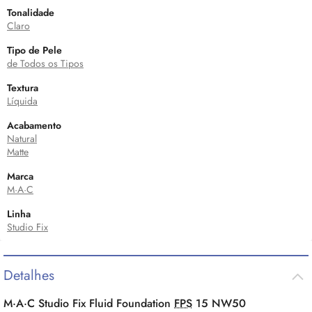
Tonalidade
Claro
Tipo de Pele
de Todos os Tipos
Textura
Líquida
Acabamento
Natural
Matte
Marca
M·A·C
Linha
Studio Fix
Detalhes
M·A·C Studio Fix Fluid Foundation
FPS
15 NW50