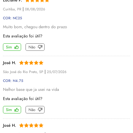
Luciane P.
|
Curitiba, PR
08/08/2026
COR: NC25
Muito bom, chegou dentro do prazo
Esta avaliação foi útil?
Sim
Não
José H.
|
São José do Rio Preto, SP
25/07/2026
COR: N4.75
Nelhor base que ja usei na vida
Esta avaliação foi útil?
Sim
Não
José H.