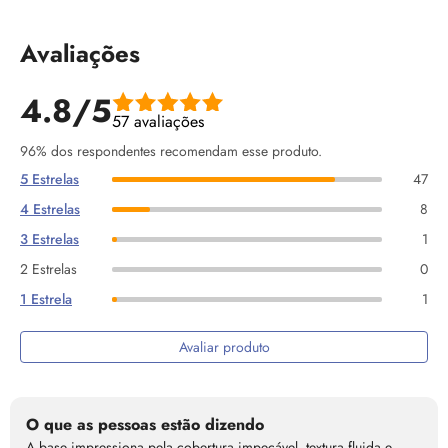
Avaliações
4.8/5
57 avaliações
96% dos respondentes recomendam esse produto.
5 Estrelas
47
4 Estrelas
8
3 Estrelas
1
2 Estrelas
0
1 Estrela
1
Avaliar produto
O que as pessoas estão dizendo
A base impressiona pela cobertura impecável, textura fluida e