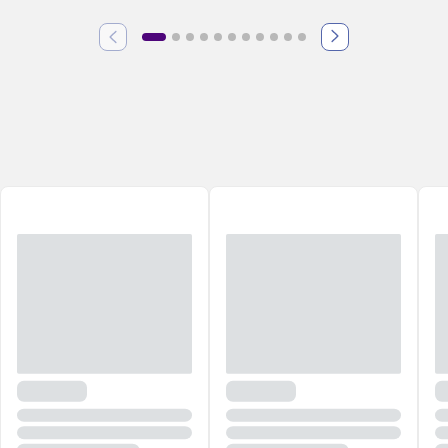
profissional e os melhores shampoos de marcas nacionais e
importadas.