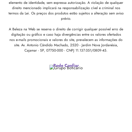
elemento de identidade, sem expressa autorização. A violação de qualquer
direito mencionado implicará na responsabilização cível e criminal nos
termos da Lei. Os preços dos produtos estão sujeitos a alteração sem aviso
prévio.
A Beleza na Web se reserva o direito de corrigir qualquer possível erro de
digitação ou gráfico e caso haja divergências entre os valores ofertados
nos e-mails promocionais e valores do site, prevalecem as informações do
site.
Av. Antonio Cândido Machado, 2520 - Jardim Nova Jordanésia,
Cajamar - SP, 07750-000 -
CNPJ 11.137.051/0809-45.
Pode Confiar