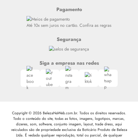
Resenhas
Pagamento
Alto luxo
Siga nosso canal no Whatsapp
Até 10x sem juros no cartão. Confira as regras
Segurança
Siga a empresa nas redes
Copyright © 2026 BelezaNaWeb.com.br. Todos os direitos reservados.
Todo o conteúdo do site, todas as fotos, imagens, logotipos, marcas,
dizeres, som, software, conjunto imagem, layout, trade dress, aqui
veiculados são de propriedade exclusiva da Boticário Produto de Beleza
Ltda. É vedada qualquer reprodução, total ou parcial, de qualquer