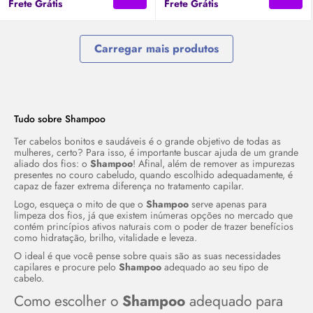
Frete Grátis
Frete Grátis
Carregar mais produtos
Tudo sobre Shampoo
Ter cabelos bonitos e saudáveis é o grande objetivo de todas as
mulheres, certo? Para isso, é importante buscar ajuda de um grande
aliado dos fios: o
Shampoo
! Afinal, além de remover as impurezas
presentes no couro cabeludo, quando escolhido adequadamente, é
capaz de fazer extrema diferença no tratamento capilar.
Logo, esqueça o mito de que o
Shampoo
serve apenas para
limpeza dos fios, já que existem inúmeras opções no mercado que
contém princípios ativos naturais com o poder de trazer benefícios
como hidratação, brilho, vitalidade e leveza.
O ideal é que você pense sobre quais são as suas necessidades
capilares e procure pelo
Shampoo
adequado ao seu tipo de
cabelo.
Como escolher o
Shampoo
adequado para