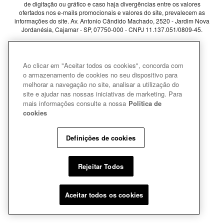
de digitação ou gráfico e caso haja divergências entre os valores
ofertados nos e-mails promocionais e valores do site, prevalecem as
informações do site.
Av. Antonio Cândido Machado, 2520 - Jardim Nova
Jordanésia, Cajamar - SP, 07750-000 -
CNPJ 11.137.051/0809-45.
Pode Confiar
Ao clicar em "Aceitar todos os cookies", concorda com
o armazenamento de cookies no seu dispositivo para
melhorar a navegação no site, analisar a utilização do
site e ajudar nas nossas iniciativas de marketing. Para
mais informações consulte a nossa
Politica de
cookies
Definições de cookies
Rejeitar Todos
Aceitar todos os cookies