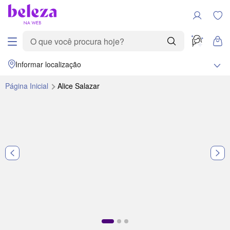
Informar localização
Página Inicial
Alice Salazar
Destaque