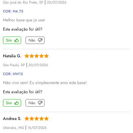
|
São José do Rio Preto, SP
25/07/2026
COR: N4.75
Melhor base que ja usei
Esta avaliação foi útil?
Sim
Não
Natalia G.
|
São Paulo, SP
20/07/2026
COR: NW15
Não vivo sem! Eu simplesmente amo esta base!
Esta avaliação foi útil?
Sim
Não
Andrea S.
|
Uberaba, MG
16/07/2026