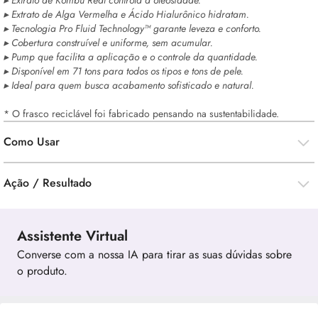
▸ Extrato de Kombu Real controla a oleosidade.
▸ Extrato de Alga Vermelha e Ácido Hialurônico hidratam.
▸ Tecnologia Pro Fluid Technology™ garante leveza e conforto.
▸ Cobertura construível e uniforme, sem acumular.
▸ Pump que facilita a aplicação e o controle da quantidade.
▸ Disponível em 71 tons para todos os tipos e tons de pele.
▸ Ideal para quem busca acabamento sofisticado e natural.
* O frasco reciclável foi fabricado pensando na sustentabilidade.
Como Usar
Ação / Resultado
Assistente Virtual
Converse com a nossa IA para tirar as suas dúvidas sobre
o produto.