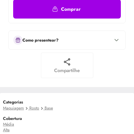
Comprar
Como presentear?
Compartilhe
Categorias
Maquiagem
Rosto
Base
Cobertura
Média
Alta