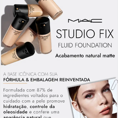
HIV/AIDS e no combate à infecção pelo mundo com o M·A·C AIDS Fund e a
campanha VIVA GLAM, que conta com o apoio de porta-vozes importantes
para a conscientização e prevenção à doença.