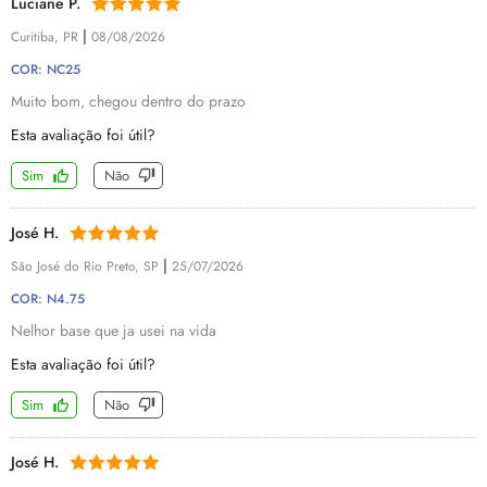
Luciane P.
|
Curitiba, PR
08/08/2026
COR: NC25
Muito bom, chegou dentro do prazo
Esta avaliação foi útil?
Sim
Não
José H.
|
São José do Rio Preto, SP
25/07/2026
COR: N4.75
Nelhor base que ja usei na vida
Esta avaliação foi útil?
Sim
Não
José H.