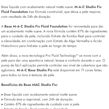
Base líquida com acabamento natural matte suave.
M·A·C Studio Fix
Fluid Foundation
traz fórmula construível, que deixa a pele respirar,
com resultado de 24h de duração.
A
Base
M·A·C Studio Fix Fluid Foundation
foi reinventada para dar
um acabamento matte suave. A nova fórmula contém 87% de ingredientes
para o cuidado da pele, incluindo Extrato de Kombu Real para controlar
a oleosidade, em combinação com Extrato de Alga Vermelha e Ácido
Hialurônico para hidratar a pele ao longo do tempo.
Além disso, a nova tecnologia Pro Fluid Technology™ se move com a
pele para dar uma aparência natural, leveza e conforto durante o uso. O
pump de fácil aplicação permite controlar seu nível de cobertura que não
aglomera.
M·A·C Base Studio Fix
está disponível em 71 cores feitas
para todos os tons e texturas de pele.
Benefícios de Base MAC Studio Fix:
▸ Base líquida com acabamento natural matte suave.
▸ Fórmula leve e respirável, com 24h de duração.
▸ Contém 87% de ingredientes de cuidado com a pele.