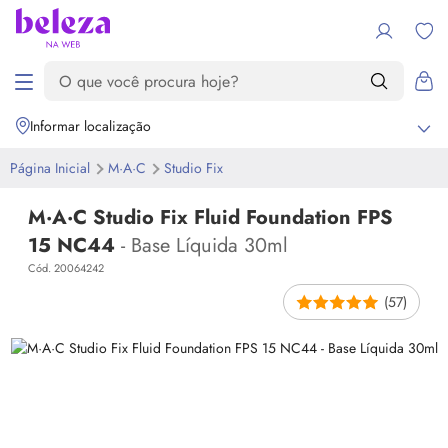
Informar localização
Página Inicial
M·A·C
Studio Fix
M·A·C Studio Fix Fluid Foundation FPS
15 NC44
- Base Líquida 30ml
Cód. 20064242
(57)