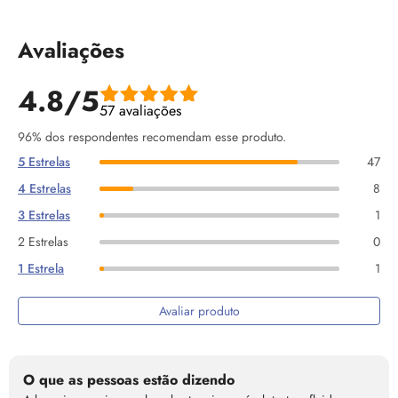
Avaliações
4.8/5
57 avaliações
96% dos respondentes recomendam esse produto.
5 Estrelas
47
4 Estrelas
8
3 Estrelas
1
2 Estrelas
0
1 Estrela
1
Avaliar produto
O que as pessoas estão dizendo