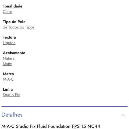
Tonalidade
Claro
Tipo de Pele
de Todos os Tipos
Textura
Líquida
Acabamento
Natural
Matte
Marca
M·A·C
Linha
Studio Fix
Detalhes
M·A·C Studio Fix Fluid Foundation
FPS
15 NC44