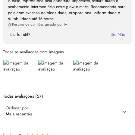
A base impressiona pela cobertura impecável, textura fluida e
acabamento intermediário entre glow e matte. Recomendada para
pele com excesso de oleosidade, proporciona uniformidade e
durabilidade até 15 horas.
Resumo de opiniões gerado por IA
Isto foi útil?
Sim
Não
Todas as avaliações com imagens
Todas avaliações
(57)
Ordenar por:
Mais recentes