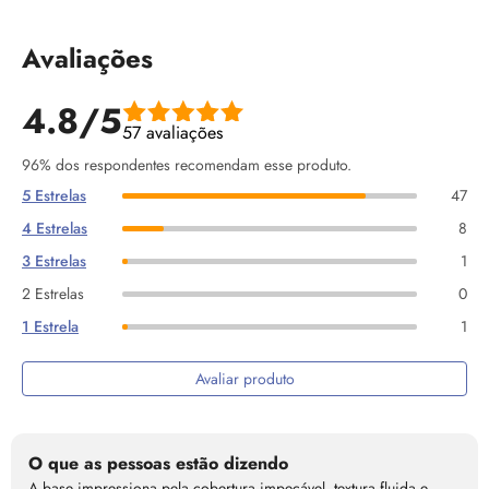
Avaliações
4.8/5
57 avaliações
96% dos respondentes recomendam esse produto.
5 Estrelas
47
4 Estrelas
8
3 Estrelas
1
2 Estrelas
0
1 Estrela
1
Avaliar produto
O que as pessoas estão dizendo
A base impressiona pela cobertura impecável, textura fluida e