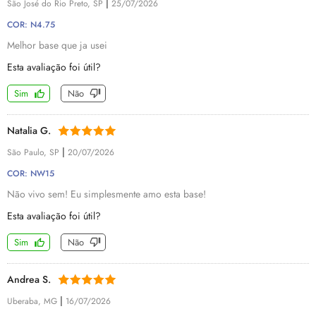
|
São José do Rio Preto, SP
25/07/2026
COR: N4.75
Melhor base que ja usei
Esta avaliação foi útil?
Sim
Não
Natalia G.
|
São Paulo, SP
20/07/2026
COR: NW15
Não vivo sem! Eu simplesmente amo esta base!
Esta avaliação foi útil?
Sim
Não
Andrea S.
|
Uberaba, MG
16/07/2026