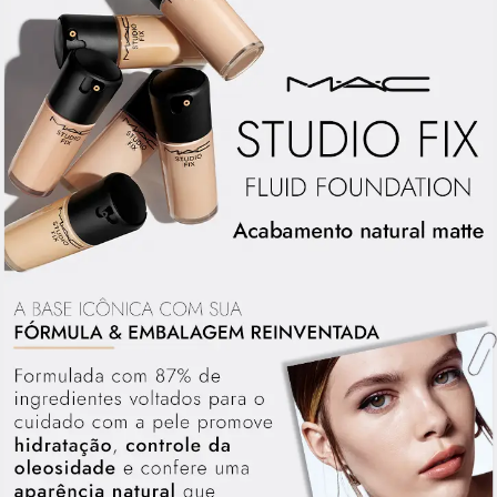
HIV/AIDS e no combate à infecção pelo mundo com o M·A·C AIDS Fund e a
campanha VIVA GLAM, que conta com o apoio de porta-vozes importantes
para a conscientização e prevenção à doença.