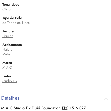
Tonalidade
Claro
Tipo de Pele
de Todos os Tipos
Textura
Líquida
Acabamento
Natural
Matte
Marca
M·A·C
Linha
Studio Fix
Detalhes
M·A·C Studio Fix Fluid Foundation
FPS
15 NC27