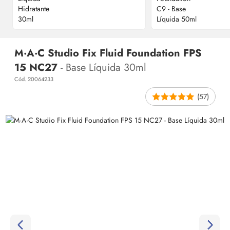
M·A·C Studio Fix Fluid Foundation FPS
15 NC27
- Base Líquida 30ml
Cód. 20064233
(57)