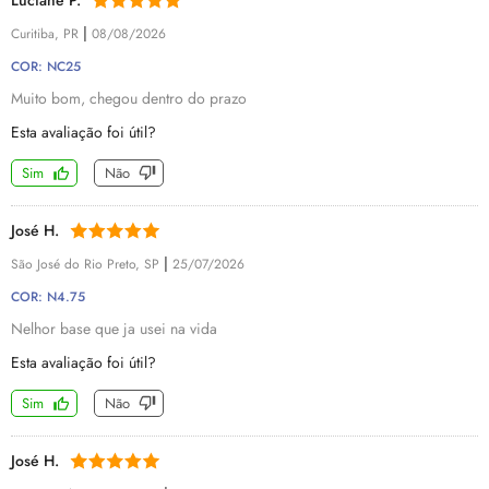
Luciane P.
|
Curitiba, PR
08/08/2026
COR: NC25
Muito bom, chegou dentro do prazo
Esta avaliação foi útil?
Sim
Não
José H.
|
São José do Rio Preto, SP
25/07/2026
COR: N4.75
Nelhor base que ja usei na vida
Esta avaliação foi útil?
Sim
Não
José H.