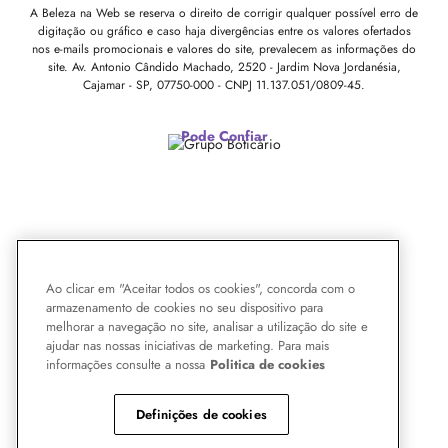
A Beleza na Web se reserva o direito de corrigir qualquer possível erro de
digitação ou gráfico e caso haja divergências entre os valores ofertados
nos e-mails promocionais e valores do site, prevalecem as informações do
site.
Av. Antonio Cândido Machado, 2520 - Jardim Nova Jordanésia,
Cajamar - SP, 07750-000 -
CNPJ 11.137.051/0809-45.
Pode Confiar
Ao clicar em "Aceitar todos os cookies", concorda com o
armazenamento de cookies no seu dispositivo para
melhorar a navegação no site, analisar a utilização do site e
ajudar nas nossas iniciativas de marketing. Para mais
informações consulte a nossa
Politica de cookies
Definições de cookies