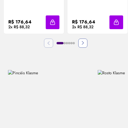
R$ 176,64
R$ 176,64
Adicionar à sacola
Adicio
2x R$ 88,32
2x R$ 88,32