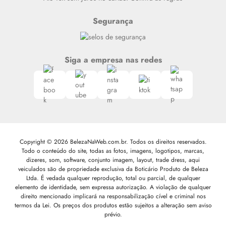
Segurança
Siga a empresa nas redes
Copyright © 2026 BelezaNaWeb.com.br. Todos os direitos reservados.
Todo o conteúdo do site, todas as fotos, imagens, logotipos, marcas,
dizeres, som, software, conjunto imagem, layout, trade dress, aqui
veiculados são de propriedade exclusiva da Boticário Produto de Beleza
Ltda. É vedada qualquer reprodução, total ou parcial, de qualquer
elemento de identidade, sem expressa autorização. A violação de qualquer
direito mencionado implicará na responsabilização cível e criminal nos
termos da Lei. Os preços dos produtos estão sujeitos a alteração sem aviso
prévio.