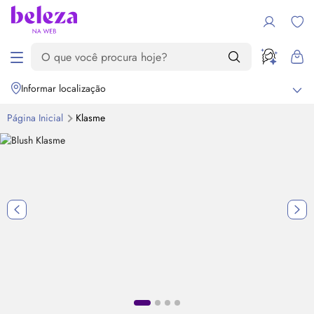
Informar localização
Página Inicial
Klasme
Destaque