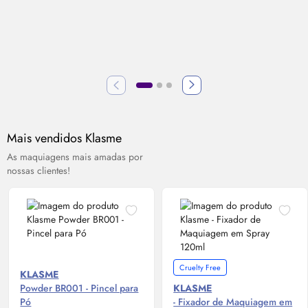
Mais vendidos Klasme
As maquiagens mais amadas por
nossas clientes!
Cruelty Free
KLASME
Powder BR001 - Pincel para
KLASME
Pó
- Fixador de Maquiagem em