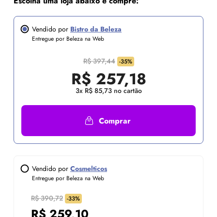
Escolha uma loja abaixo e compre:
Vendido por
Bistro da Beleza
Entregue por Beleza na Web
R$ 397,44
-35%
R$
257,18
3x R$ 85,73 no cartão
Comprar
Vendido por
Cosmelticos
Entregue por Beleza na Web
R$ 390,72
-33%
R$
259,10