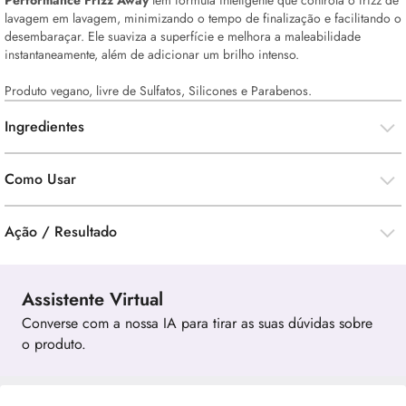
Performance Frizz Away
tem fórmula inteligente que controla o frizz de
lavagem em lavagem, minimizando o tempo de finalização e facilitando o
desembaraçar. Ele suaviza a superfície e melhora a maleabilidade
instantaneamente, além de adicionar um brilho intenso.
Produto vegano, livre de Sulfatos, Silicones e Parabenos.
Ingredientes
Como Usar
Ação / Resultado
Assistente Virtual
Converse com a nossa IA para tirar as suas dúvidas sobre
o produto.