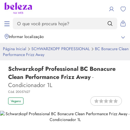
Informar localização
Página Inicial
SCHWARZKOPF PROFESSIONAL
BC Bonacure Clean
Performance Frizz Away
Schwarzkopf Professional BC Bonacure
Clean Performance Frizz Away
-
Condicionador 1L
Cód. 20057627
Vegano