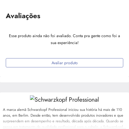
Avaliações
Esse produto ainda não foi avaliado. Conta pra gente como foi a
sua experiência!
Avaliar produto
A marca alemã Schwarzkopf Professional iniciou sua história há mais de 110
anos, em Berlim. Desde então, tem desenvolvido produtos inovadores e que
surpreendem em desempenho e resultado, década após década. Quando se
pensa em tratamento de qualidade profissional para o cabelo, a Schwarzkopf