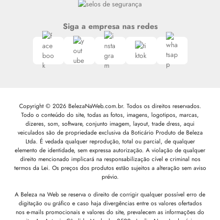
Siga a empresa nas redes
Copyright © 2026 BelezaNaWeb.com.br. Todos os direitos reservados.
Todo o conteúdo do site, todas as fotos, imagens, logotipos, marcas,
dizeres, som, software, conjunto imagem, layout, trade dress, aqui
veiculados são de propriedade exclusiva da Boticário Produto de Beleza
Ltda. É vedada qualquer reprodução, total ou parcial, de qualquer
elemento de identidade, sem expressa autorização. A violação de qualquer
direito mencionado implicará na responsabilização cível e criminal nos
termos da Lei. Os preços dos produtos estão sujeitos a alteração sem aviso
prévio.
A Beleza na Web se reserva o direito de corrigir qualquer possível erro de
digitação ou gráfico e caso haja divergências entre os valores ofertados
nos e-mails promocionais e valores do site, prevalecem as informações do