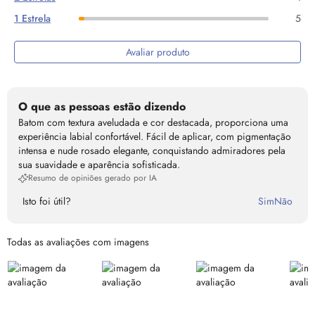
1 Estrela
5
Avaliar produto
O que as pessoas estão dizendo
Batom com textura aveludada e cor destacada, proporciona uma
experiência labial confortável. Fácil de aplicar, com pigmentação
intensa e nude rosado elegante, conquistando admiradores pela
sua suavidade e aparência sofisticada.
Resumo de opiniões gerado por IA
Isto foi útil?
Sim
Não
Todas as avaliações com imagens