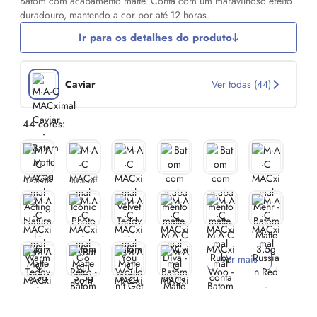
Batom com acabamento matte. Conta com um maravilhoso efeito
duradouro, mantendo a cor por até 12 horas.
Ir para os detalhes do produto
Caviar
Ver todas (44)
44 cores:
17% off
10% off
Ver mais