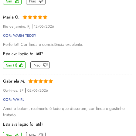
Sim
Não
Maria O.
|
Rio de Janeiro, RJ
12/06/2026
COR: WARM TEDDY
Perfeito!! Cor linda e consistência excelente.
Esta avaliação foi útil?
Sim
(
1
)
Não
Gabriela M.
|
Ourinhos, SP
02/06/2026
COR: WHIRL
Amei o batom, realmente é tudo que disseram, cor linda e gostinho
frutado.
Esta avaliação foi útil?
Sim
Não