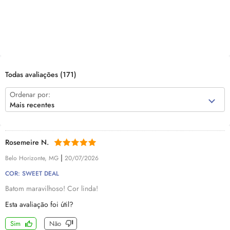
Todas avaliações
(171)
Ordenar por:
Mais recentes
Rosemeire N.
|
Belo Horizonte, MG
20/07/2026
COR: SWEET DEAL
Batom maravilhoso! Cor linda!
Esta avaliação foi útil?
Sim
Não