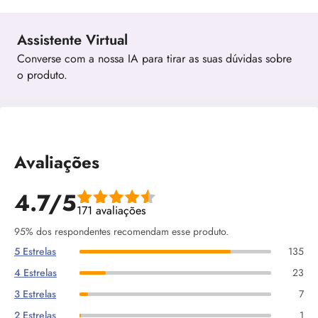
Assistente Virtual
Converse com a nossa IA para tirar as suas dúvidas sobre
o produto.
Avaliações
4.7/5
171 avaliações
95% dos respondentes recomendam esse produto.
5 Estrelas
135
4 Estrelas
23
3 Estrelas
7
2 Estrelas
1