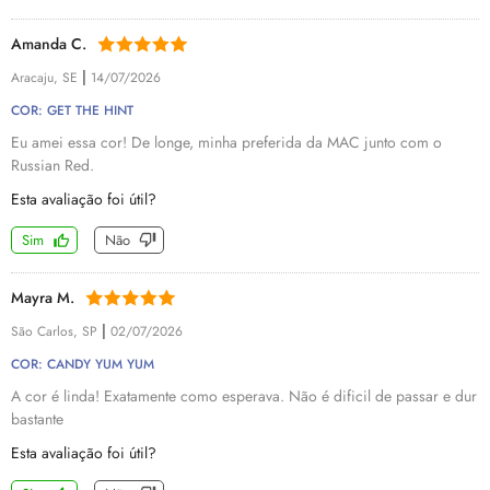
Amanda C.
|
Aracaju, SE
14/07/2026
COR: GET THE HINT
Eu amei essa cor! De longe, minha preferida da MAC junto com o
Russian Red.
Esta avaliação foi útil?
Sim
Não
Mayra M.
|
São Carlos, SP
02/07/2026
COR: CANDY YUM YUM
A cor é linda! Exatamente como esperava. Não é dificil de passar e dur
bastante
Esta avaliação foi útil?