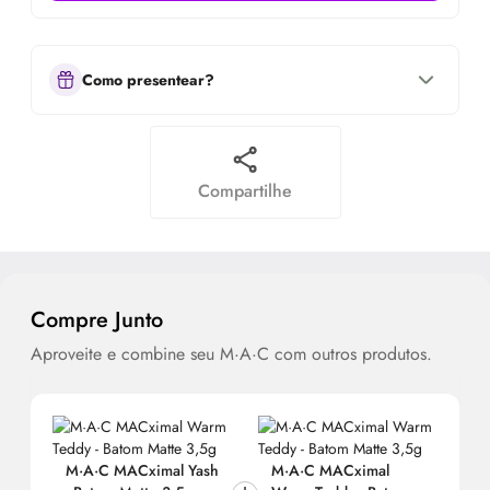
Como presentear?
Compartilhe
Compre Junto
Aproveite e combine seu M·A·C com outros produtos.
M·A·C MACximal Yash
M·A·C MACximal