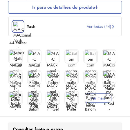
Ir para os detalhes do produto
Yash
Ver todas (44)
44 cores:
17% off
10% off
Ver mais
Consultar frete e prazo