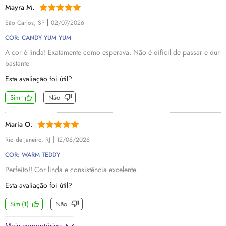
Mayra M.
|
São Carlos, SP
02/07/2026
COR: CANDY YUM YUM
A cor é linda! Exatamente como esperava. Não é dificil de passar e dur
bastante
Esta avaliação foi útil?
Sim
Não
Maria O.
|
Rio de Janeiro, RJ
12/06/2026
COR: WARM TEDDY
Perfeito!! Cor linda e consistência excelente.
Esta avaliação foi útil?
Sim
(
1
)
Não