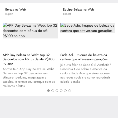
Beleza na Web
Equipe Beleza na Web
Expert
Expert
APP Day Beleza na Web: top 32
Sade Adu: truques de beleza da
descontos com bônus de até R$100
cantora que atravessam gerações
no app
Já ouviu falar da Sade Girl Aesthetic?
Aproveite o App Day Beleza na Web!
Descubra tudo sobre a estética da
Garanta os top 32 descontos em
cantora Sade Adu que virou sucesso
skincare
, perfume, maquiagem e
nas redes sociais e como reproduzir
cabelos, e renove seu estoque com as
cabelo e
make
melhores ofertas