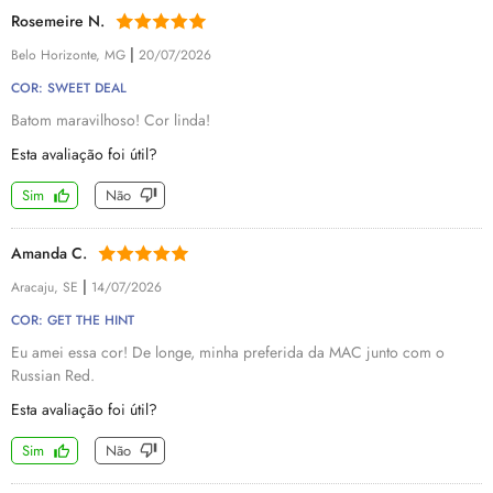
Rosemeire N.
|
Belo Horizonte, MG
20/07/2026
COR: SWEET DEAL
Batom maravilhoso! Cor linda!
Esta avaliação foi útil?
Sim
Não
Amanda C.
|
Aracaju, SE
14/07/2026
COR: GET THE HINT
Eu amei essa cor! De longe, minha preferida da MAC junto com o
Russian Red.
Esta avaliação foi útil?
Sim
Não