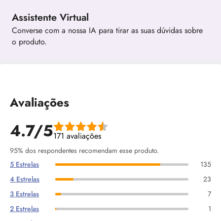
Assistente Virtual
Converse com a nossa IA para tirar as suas dúvidas sobre
o produto.
Avaliações
4.7/5
171 avaliações
95% dos respondentes recomendam esse produto.
5 Estrelas
135
4 Estrelas
23
3 Estrelas
7
2 Estrelas
1