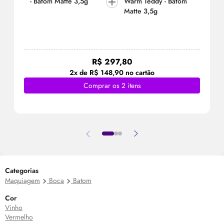
- Batom Matte 3,5g
Warm Teddy - Batom
Matte 3,5g
R$ 297,80
2x de R$ 148,90 no cartão
Comprar os 2 itens
Categorias
Maquiagem
Boca
Batom
Cor
Vinho
Vermelho