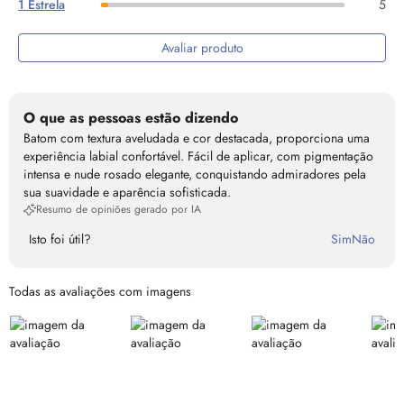
1 Estrela
5
Avaliar produto
O que as pessoas estão dizendo
Batom com textura aveludada e cor destacada, proporciona uma
experiência labial confortável. Fácil de aplicar, com pigmentação
intensa e nude rosado elegante, conquistando admiradores pela
sua suavidade e aparência sofisticada.
Resumo de opiniões gerado por IA
Isto foi útil?
Sim
Não
Todas as avaliações com imagens