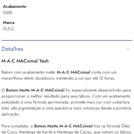
Acabamento
Matte
Marca
M·A·C
Detalhes
M·A·C MACximal Yash
Batom com acabamento matte.
M·A·C MACximal
conta com um
maravilhoso efeito duradouro, mantendo a cor por até 12 horas.
O
Batom Matte M·A·C MACximal
foi especialmente desenvolvido para
proporcionar o melhor resultado para seus lábios. Com um acabamento
aveludado e uma fórmula aprimorada, promete mais cor com cobertura
total, alta pigmentação e uma aparência mais volumosa desde a primeira
aplicação.
Para completar, o
Batom Matte M·A·C MACximal
traz na fórmula Óleo
de Coco, Manteiga de Karité e Manteiga de Cacau, que nutrem os lábios,