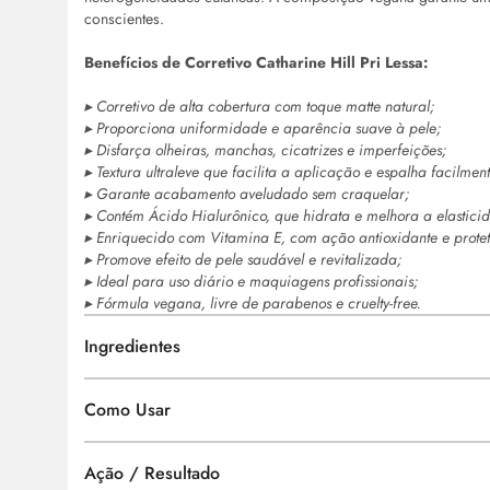
conscientes.
Benefícios de Corretivo Catharine Hill Pri Lessa:
▸ Corretivo de alta cobertura com toque matte natural;
▸ Proporciona uniformidade e aparência suave à pele;
▸ Disfarça olheiras, manchas, cicatrizes e imperfeições;
▸ Textura ultraleve que facilita a aplicação e espalha facilment
▸ Garante acabamento aveludado sem craquelar;
▸ Contém Ácido Hialurônico, que hidrata e melhora a elastici
▸ Enriquecido com Vitamina E, com ação antioxidante e protet
▸ Promove efeito de pele saudável e revitalizada;
▸ Ideal para uso diário e maquiagens profissionais;
▸ Fórmula vegana, livre de parabenos e
cruelty-free.
Ingredientes
Como Usar
Ação / Resultado