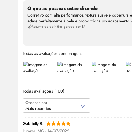
O que as pessoas estão dizendo
Corretivo com alta performance, textura suave e cobertura 
adere perfeitamente à pele e proporciona um acabamento l
Resumo de opiniões gerado por IA
Todas as avaliações com imagens
Todas avaliações
(100)
Ordenar por:
Mais recentes
Gabrielly R.
Iturama, MG
-
14/07/2026