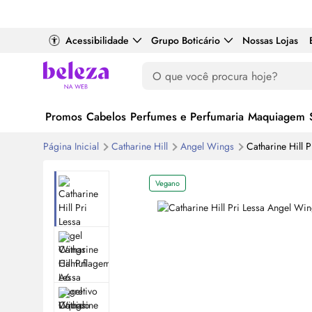
Acessibilidade
Grupo Boticário
Nossas Lojas
Promos
Cabelos
Perfumes e Perfumaria
Maquiagem
Página Inicial
Catharine Hill
Angel Wings
Catharine Hill 
Vegano