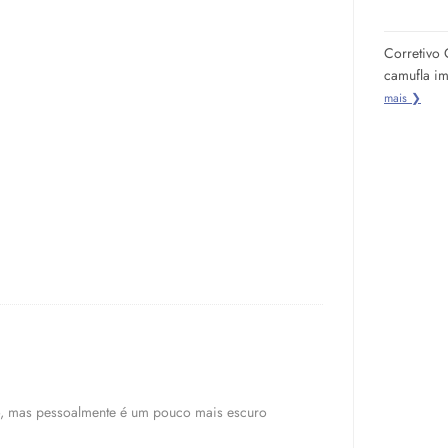
Corretivo 
camufla im
mais ❯
ro, mas pessoalmente é um pouco mais escuro