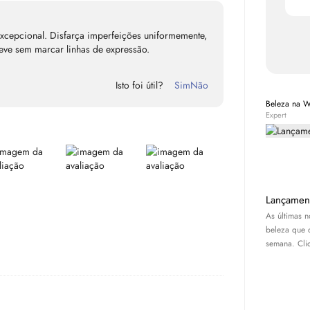
excepcional. Disfarça imperfeições uniformemente,
eve sem marcar linhas de expressão.
Isto foi útil?
Sim
Não
Beleza na 
Expert
Lançamen
As últimas 
beleza que 
semana. Cliq