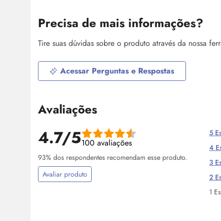
Precisa de mais informações?
Tire suas dúvidas sobre o produto através da nossa fe
Acessar Perguntas e Respostas
Avaliações
4.7/5
5 Es
100 avaliações
4 Es
93% dos respondentes recomendam esse produto.
3 Es
Avaliar produto
2 Es
1 Es