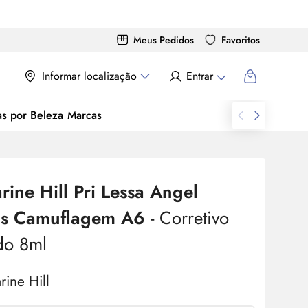
Meus Pedidos
Favoritos
Informar localização
Entrar
as por Beleza
Marcas
rine Hill Pri Lessa Angel
s Camuflagem A6
- Corretivo
do 8ml