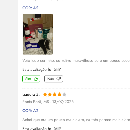
COR: A2
Veio tudo certinho, corretivo maravilhoso so e um pouco seco
Esta avaliação foi útil?
Sim
Não
Izadora Z.
Ponta Porã, MS
-
13/07/2026
COR: A2
Achei que era um pouco mais claro, na foto parece mais cla
Esta avaliação foi útil?