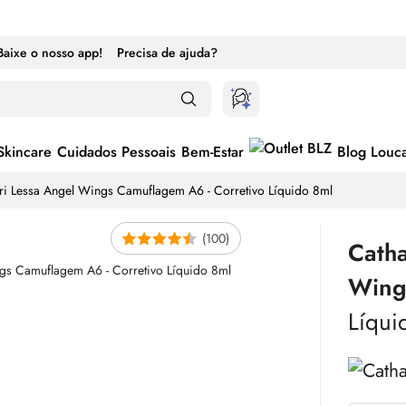
Baixe o nosso app!
Precisa de ajuda?
Skincare
Cuidados Pessoais
Bem-Estar
Blog Louc
Pri Lessa Angel Wings Camuflagem A6 - Corretivo Líquido 8ml
(100)
Catha
Wing
Líqui