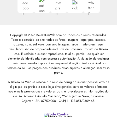
Copyright © 2026 BelezaNaWeb.com.br. Todos os direitos reservados.
Todo o conteúdo do site, todas as fotos, imagens, logotipos, marcas,
dizeres, som, software, conjunto imagem, layout, trade dress, aqui
veiculados são de propriedade exclusiva da Boticário Produto de Beleza
Ltda. É vedada qualquer reprodução, total ou parcial, de qualquer
elemento de identidade, sem expressa autorização. A violação de qualquer
direito mencionado implicará na responsabilização cível e criminal nos
termos da Lei. Os preços dos produtos estão sujeitos a alteração sem aviso
prévio.
A Beleza na Web se reserva o direito de corrigir qualquer possível erro de
digitação ou gráfico e caso haja divergências entre os valores ofertados
nos e-mails promocionais e valores do site, prevalecem as informações do
site.
Av. Antonio Cândido Machado, 2520 - Jardim Nova Jordanésia,
Cajamar - SP, 07750-000 -
CNPJ 11.137.051/0809-45.
Pode Confiar