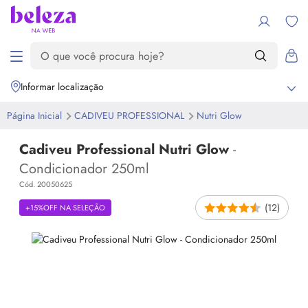
Informar localização
Página Inicial
CADIVEU PROFESSIONAL
Nutri
Glow
Cadiveu Professional Nutri Glow
-
Condicionador 250ml
Cód. 20050625
(12)
+15%OFF NA SELEÇÃO