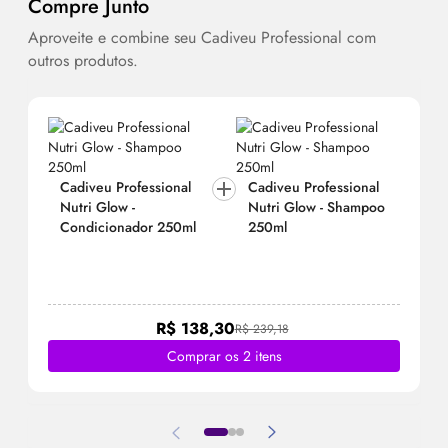
Compre Junto
Aproveite e combine seu Cadiveu Professional com
outros produtos.
Cadiveu Professional
Cadiveu Professional
Nutri
Glow
-
Nutri
Glow
- Shampoo
Condicionador 250ml
250ml
R$ 138,30
R$ 239,18
Comprar os 2 itens