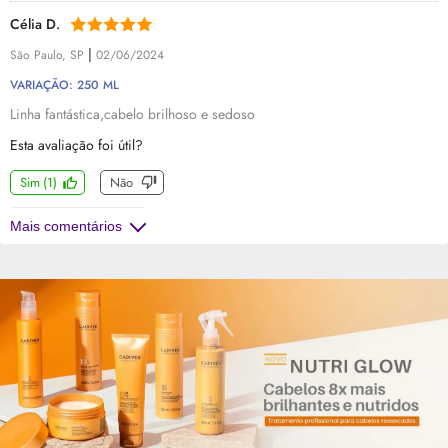
Célia D.
|
São Paulo, SP
02/06/2024
VARIAÇÃO: 250 ML
Linha fantástica,cabelo brilhoso e sedoso
Esta avaliação foi útil?
Sim
(
1
)
Não
Mais comentários