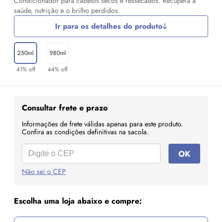
Condicionador para cabelos secos e ressecados. Recupera a
saúde, nutrição e o brilho perdidos.
Ir para os detalhes do produto
250ml
980ml
41% off
44% off
Consultar frete e prazo
Informações de frete válidas apenas para este produto.
Confira as condições definitivas na sacola.
OK
Não sei o CEP
Escolha uma loja abaixo e compre: