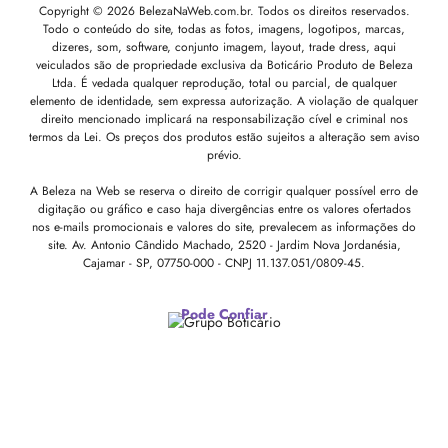
Copyright © 2026 BelezaNaWeb.com.br. Todos os direitos reservados.
Todo o conteúdo do site, todas as fotos, imagens, logotipos, marcas,
dizeres, som, software, conjunto imagem, layout, trade dress, aqui
veiculados são de propriedade exclusiva da Boticário Produto de Beleza
Ltda. É vedada qualquer reprodução, total ou parcial, de qualquer
elemento de identidade, sem expressa autorização. A violação de qualquer
direito mencionado implicará na responsabilização cível e criminal nos
termos da Lei. Os preços dos produtos estão sujeitos a alteração sem aviso
prévio.
A Beleza na Web se reserva o direito de corrigir qualquer possível erro de
digitação ou gráfico e caso haja divergências entre os valores ofertados
nos e-mails promocionais e valores do site, prevalecem as informações do
site.
Av. Antonio Cândido Machado, 2520 - Jardim Nova Jordanésia,
Cajamar - SP, 07750-000 -
CNPJ 11.137.051/0809-45.
Pode Confiar