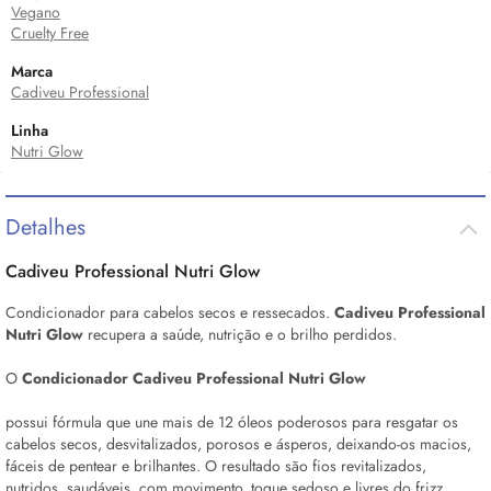
Vegano
Cruelty Free
Marca
Cadiveu Professional
Linha
Nutri Glow
Detalhes
Cadiveu Professional Nutri
Glow
Condicionador para cabelos secos e ressecados.
Cadiveu Professional
Nutri
Glow
recupera a saúde, nutrição e o brilho perdidos.
O
Condicionador Cadiveu Professional Nutri
Glow
possui fórmula que une mais de 12 óleos poderosos para resgatar os
cabelos secos, desvitalizados, porosos e ásperos, deixando-os macios,
fáceis de pentear e brilhantes. O resultado são fios revitalizados,
nutridos, saudáveis, com movimento, toque sedoso e livres do frizz.