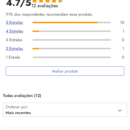
4.7/5
12 avaliações
91% dos respondentes recomendam esse produto.
5 Estrelas
10
4 Estrelas
1
3 Estrelas
0
2 Estrelas
1
1 Estrela
0
Avaliar produto
Todas avaliações
(12)
Ordenar por:
Mais recentes