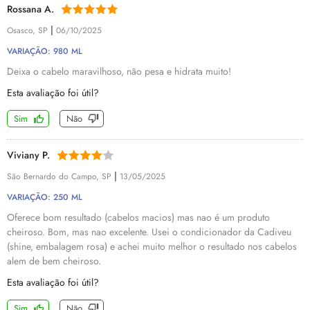
Rossana A.
|
Osasco, SP
06/10/2025
VARIAÇÃO: 980 ML
Deixa o cabelo maravilhoso, não pesa e hidrata muito!
Esta avaliação foi útil?
Sim
Não
Viviany P.
|
São Bernardo do Campo, SP
13/05/2025
VARIAÇÃO: 250 ML
Oferece bom resultado (cabelos macios) mas nao é um produto
cheiroso. Bom, mas nao excelente. Usei o condicionador da Cadiveu
(shine, embalagem rosa) e achei muito melhor o resultado nos cabelos
alem de bem cheiroso.
Esta avaliação foi útil?
Sim
Não