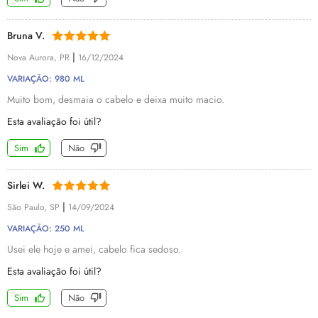
Bruna V.
|
Nova Aurora, PR
16/12/2024
VARIAÇÃO: 980 ML
Muito bom, desmaia o cabelo e deixa muito macio.
Esta avaliação foi útil?
Sim
Não
Sirlei W.
|
São Paulo, SP
14/09/2024
VARIAÇÃO: 250 ML
Usei ele hoje e amei, cabelo fica sedoso.
Esta avaliação foi útil?
Sim
Não