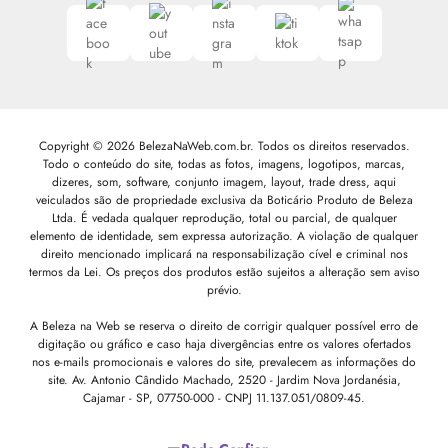
Copyright © 2026 BelezaNaWeb.com.br. Todos os direitos reservados.
Todo o conteúdo do site, todas as fotos, imagens, logotipos, marcas,
dizeres, som, software, conjunto imagem, layout, trade dress, aqui
veiculados são de propriedade exclusiva da Boticário Produto de Beleza
Ltda. É vedada qualquer reprodução, total ou parcial, de qualquer
elemento de identidade, sem expressa autorização. A violação de qualquer
direito mencionado implicará na responsabilização cível e criminal nos
termos da Lei. Os preços dos produtos estão sujeitos a alteração sem aviso
prévio.
A Beleza na Web se reserva o direito de corrigir qualquer possível erro de
digitação ou gráfico e caso haja divergências entre os valores ofertados
nos e-mails promocionais e valores do site, prevalecem as informações do
site.
Av. Antonio Cândido Machado, 2520 - Jardim Nova Jordanésia,
Cajamar - SP, 07750-000 -
CNPJ 11.137.051/0809-45.