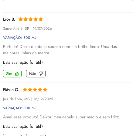
Lior B.
|
Santo André, SP
19/07/2026
VARIAÇÃO: 300 ML
Perfeito! Deixa o cabelo sedoso com um brilho lindo. Uma das
melhores linhas da marca.
Esta avaliação foi útil?
Sim
Não
Flávia O.
|
Juiz de Fora, MG
18/12/2025
VARIAÇÃO: 300 ML
Amei esse produto! Deixou meu cabelo super macio e sem frizz.
Esta avaliação foi útil?