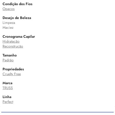
Condição dos Fios
Opacos
Desejo de Beleza
Limpeza
Maciez
Cronograma Capilar
Hidratação
Reconstrução
Tamanho
Padrão
Propriedades
Cruelty Free
Marca
TRUSS
Linha
Perfect