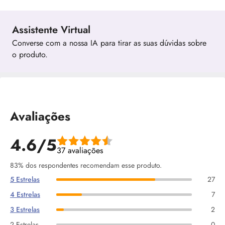
Assistente Virtual
Converse com a nossa IA para tirar as suas dúvidas sobre
o produto.
Avaliações
4.6/5
37 avaliações
83% dos respondentes recomendam esse produto.
5 Estrelas
27
4 Estrelas
7
3 Estrelas
2
2 Estrelas
0