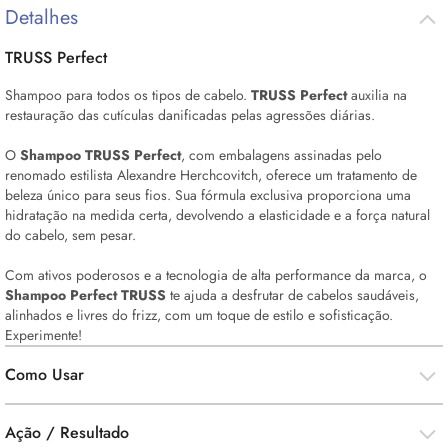
Detalhes
TRUSS Perfect
Shampoo para todos os tipos de cabelo.
TRUSS Perfect
auxilia na
restauração das cutículas danificadas pelas agressões diárias.
O
Shampoo
TRUSS Perfect
,
com embalagens assinadas pelo
renomado estilista Alexandre Herchcovitch, oferece um tratamento de
beleza único para seus fios. Sua fórmula exclusiva proporciona uma
hidratação na medida certa, devolvendo a elasticidade e a força natural
do cabelo, sem pesar.
Com ativos poderosos e a tecnologia de alta performance da marca, o
Shampoo Perfect TRUSS
te ajuda a desfrutar de cabelos saudáveis,
alinhados e livres do frizz, com um toque de estilo e sofisticação.
Experimente!
Como Usar
Ação / Resultado