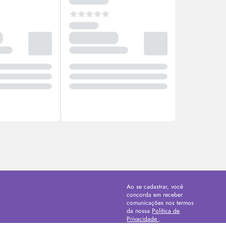
Ao se cadastrar, você
concorda em receber
comunicações nos termos
da nossa
Política de
Privacidade
.