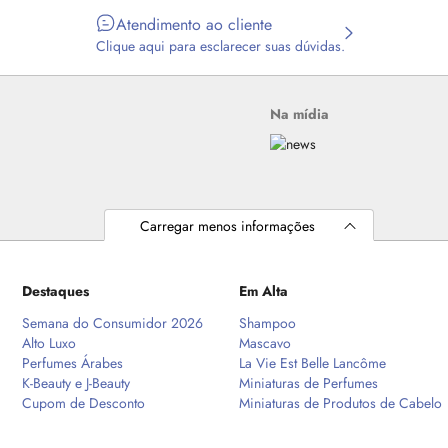
Atendimento ao cliente
Clique aqui para esclarecer suas dúvidas.
Na mídia
Carregar menos informações
Destaques
Em Alta
Semana do Consumidor 2026
Shampoo
Alto Luxo
Mascavo
Perfumes Árabes
La Vie Est Belle Lancôme
K-Beauty e J-Beauty
Miniaturas de Perfumes
Cupom de Desconto
Miniaturas de Produtos de Cabelo