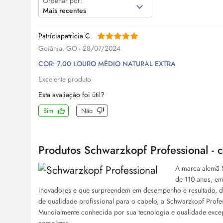
Ordenar por:
Mais recentes
Patríciapatrícia C.
Goiânia, GO
-
28/07/2024
COR: 7.00 LOURO MÉDIO NATURAL EXTRA
Excelente produto
Esta avaliação foi útil?
Sim
Não
Produtos Schwarzkopf Professional - 
A marca alemã S
de 110 anos, em
inovadores e que surpreendem em desempenho e resultado, 
de qualidade profissional para o cabelo, a Schwarzkopf Profe
Mundialmente conhecida por sua tecnologia e qualidade excep