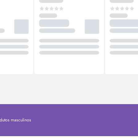
dutos masculinos