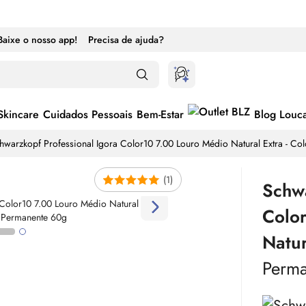
Baixe o nosso app!
Precisa de ajuda?
Skincare
Cuidados Pessoais
Bem-Estar
Blog Louc
hwarzkopf Professional Igora Color10 7.00 Louro Médio Natural Extra - C
(1)
Schwa
Colo
Natur
Perm