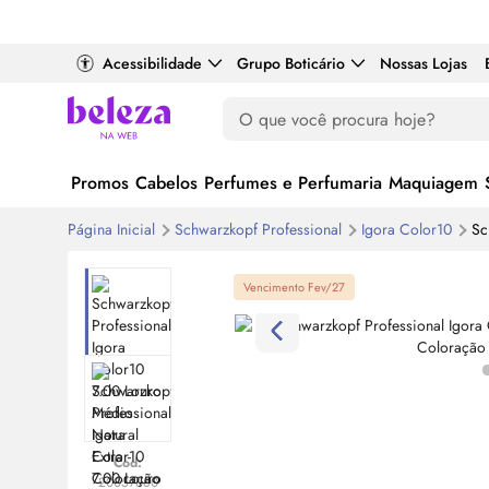
Acessibilidade
Grupo Boticário
Nossas Lojas
Promos
Cabelos
Perfumes e Perfumaria
Maquiagem
Página Inicial
Schwarzkopf Professional
Igora Color10
Sc
Vencimento Fev/27
Cod:
20057680