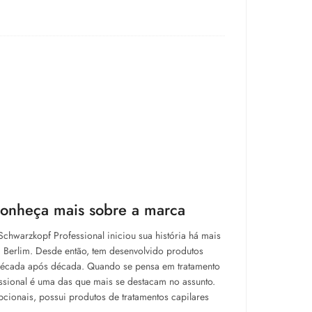
conheça mais sobre a marca
chwarzkopf Professional iniciou sua história há mais
 Berlim. Desde então, tem desenvolvido produtos
década após década. Quando se pensa em tratamento
ssional é uma das que mais se destacam no assunto.
cionais, possui produtos de tratamentos capilares