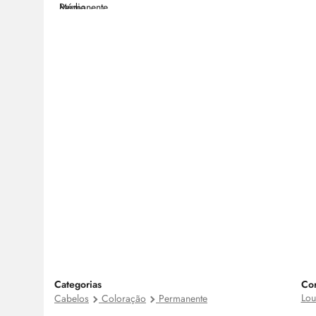
Categorias
Cor
Lou
Cabelos
Coloração
Permanente