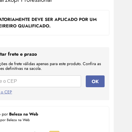
ATORIAMENTE DEVE SER APLICADO POR UM
EIREIRO QUALIFICADO.
tar frete e prazo
ções de frete válidas apenas para este produto. Confira as
s definitivas na sacola.
OK
 o CEP
o por
Beleza na Web
 por Beleza na Web