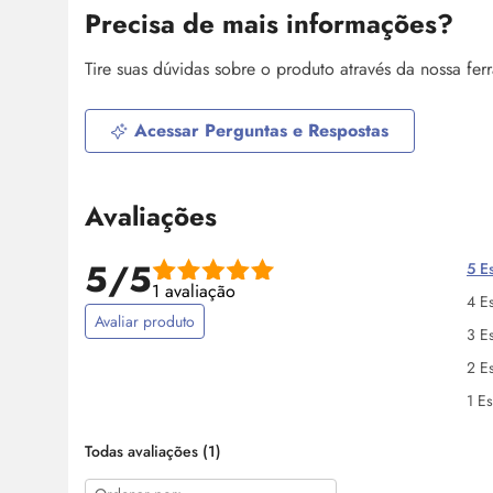
Precisa de mais informações?
Tire suas dúvidas sobre o produto através da nossa fe
Acessar Perguntas e Respostas
Avaliações
5/5
5 Es
1 avaliação
4 Es
Avaliar produto
3 Es
2 Es
1 Es
Todas avaliações
(1)