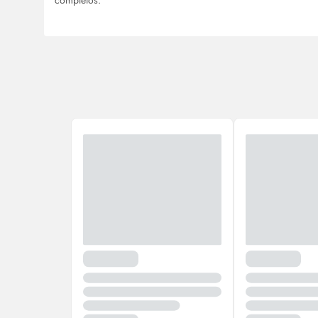
completos.