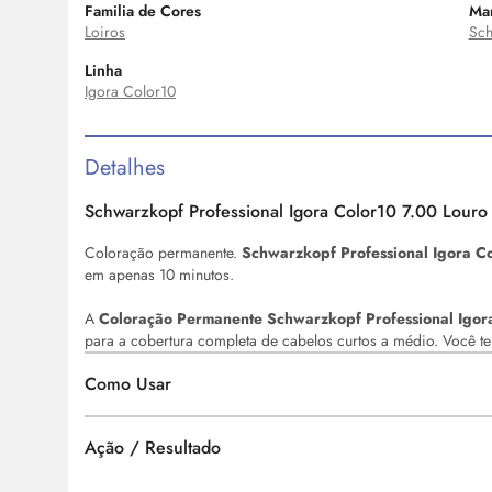
Familia de Cores
Ma
Loiros
Sch
Linha
Igora Color10
Detalhes
Schwarzkopf Professional Igora Color10 7.00 Louro
Coloração permanente.
Schwarzkopf Professional Igora C
em apenas 10 minutos.
A
Coloração Permanente Schwarzkopf Professional Igor
para a cobertura completa de cabelos curtos a médio. Você t
Como Usar
Ação / Resultado