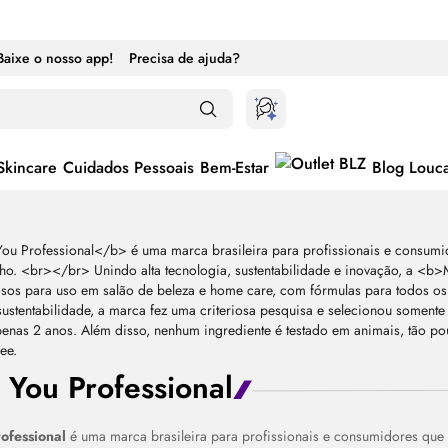
Baixe o nosso app!
Precisa de ajuda?
Skincare
Cuidados Pessoais
Bem-Estar
Blog Louc
 You Professional
ternar entre ativado e desativado
ofessional
é uma marca brasileira para profissionais e consumidores que v