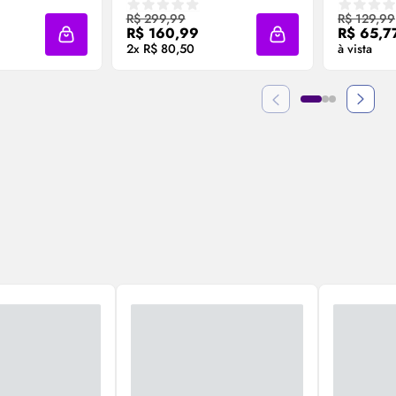
PROTETOR 1L
250ML
 Agora ❯
Compre Agora ❯
Co
R$ 299,99
R$ 129,99
R$ 160,99
R$ 65,7
Adicionar à sacola
Adicionar à sacola
2x R$ 80,50
à vista