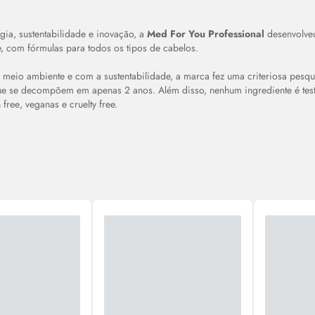
gia, sustentabilidade e inovação, a
Med For You Professional
desenvolveu
, com fórmulas para todos os tipos de cabelos.
eio ambiente e com a sustentabilidade, a marca fez uma criteriosa pesqu
ue se decompõem em apenas 2 anos. Além disso, nenhum ingrediente é tes
n
free
, veganas e
cruelty free.