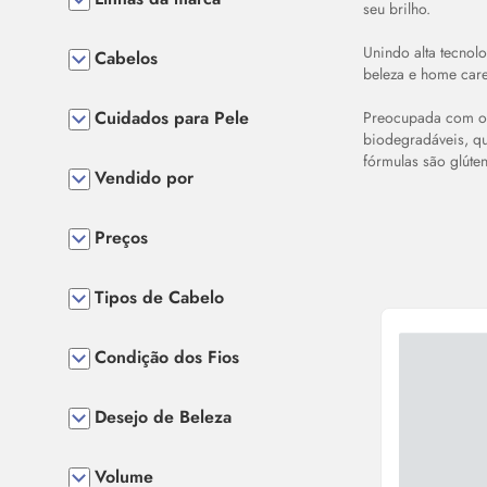
seu brilho.
Unindo alta tecnolo
Cabelos
beleza e home care
Cuidados para Pele
Preocupada com o m
biodegradáveis, q
fórmulas são glúte
Vendido por
Preços
Tipos de Cabelo
Condição dos Fios
Desejo de Beleza
Volume