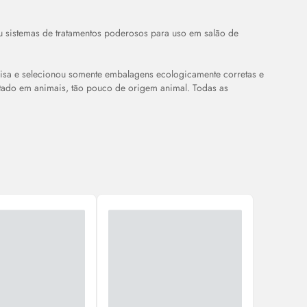
 sistemas de tratamentos poderosos para uso em salão de
isa e selecionou somente embalagens ecologicamente corretas e
tado em animais, tão pouco de origem animal. Todas as