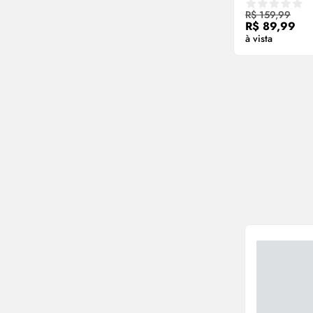
Compre
R$ 159,99
R$ 89,99
à vista