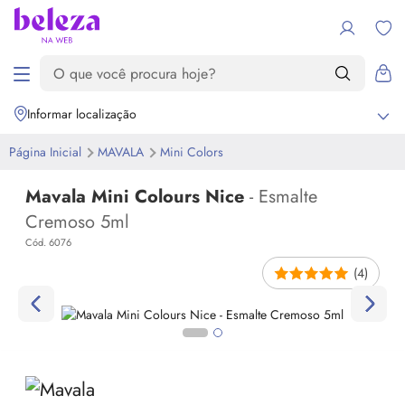
Informar localização
Página Inicial
MAVALA
Mini Colors
Mavala Mini Colours Nice
- Esmalte
Cremoso 5ml
Cód. 6076
(4)