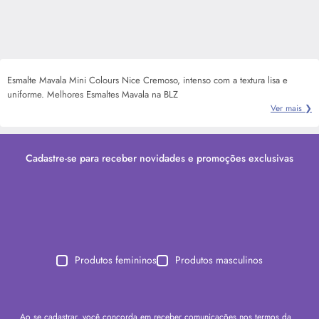
Esmalte Mavala Mini Colours Nice Cremoso, intenso com a textura lisa e
uniforme. Melhores Esmaltes Mavala na BLZ
Ver mais ❯
Cadastre-se para receber novidades e promoções exclusivas
Produtos femininos
Produtos masculinos
Ao se cadastrar, você concorda em receber comunicações nos termos da