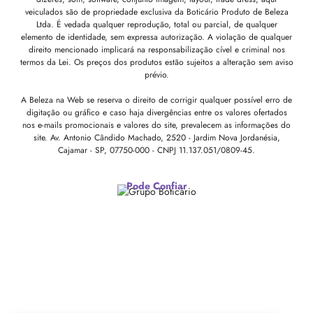
veiculados são de propriedade exclusiva da Boticário Produto de Beleza
Ltda. É vedada qualquer reprodução, total ou parcial, de qualquer
elemento de identidade, sem expressa autorização. A violação de qualquer
direito mencionado implicará na responsabilização cível e criminal nos
termos da Lei. Os preços dos produtos estão sujeitos a alteração sem aviso
prévio.
A Beleza na Web se reserva o direito de corrigir qualquer possível erro de
digitação ou gráfico e caso haja divergências entre os valores ofertados
nos e-mails promocionais e valores do site, prevalecem as informações do
site.
Av. Antonio Cândido Machado, 2520 - Jardim Nova Jordanésia,
Cajamar - SP, 07750-000 -
CNPJ 11.137.051/0809-45.
Pode Confiar