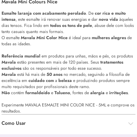
Mavala Mini Colours Nice
Esmalte laranja com acabamento perolado
. De
cor rica e muito
intensa
, este esmalte irá renovar suas energias e dar
nova vida
àqueles
dias tensos. Fica lindo em
todos os tons de pele
, abuse dele com
looks
tanto casuais quanto mais formais.
O esmalte
Mavala Mini Color Nice
é ideal para
mulheres alegres
de
todas as idades.
Referência mundial
em produtos para unhas, mãos e pés, os produtos
Mavala
estão presentes em mais de 120 países. Seus
tratamentos
exclusivos
são os responsáveis por todo esse sucesso.
Mavala
está há mais de
50 anos
no mercado, seguindo a filosofia de
excelência em
cuidado com
a
beleza
e produzindo produtos sempre
muito requisitados por profissionais deste ramo.
Não
contém
formaldeído
e
Tolueno
, fontes de
alergia
e
irritações
.
Experimente MAVALA ESMALTE MINI COLOR NICE - 5ML e comprove os
resultados.
Como Usar