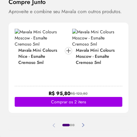
Compre Junto
Aproveite e combine seu Mavala com outros produtos.
Mavala Mini Colours
Mavala Mini Colours
Nice - Esmalte
Moscow - Esmalte
Cremoso 5ml
Cremoso 5ml
R$ 95,80
R$ 123,80
Comprar os 2 itens