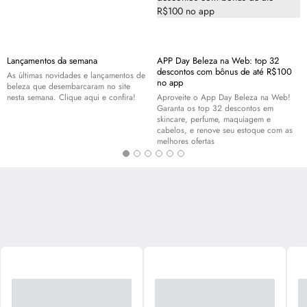
Lançamentos da semana
APP Day Beleza na Web: top 32
descontos com bônus de até R$100
As últimas novidades e lançamentos de
no app
beleza que desembarcaram no site
nesta semana. Clique aqui e confira!
Aproveite o App Day Beleza na Web!
Garanta os top 32 descontos em
skincare
, perfume, maquiagem e
cabelos, e renove seu estoque com as
melhores ofertas