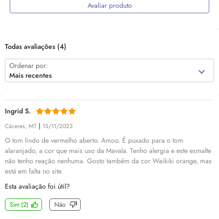
Avaliar produto
Todas avaliações
(4)
Ordenar por:
Mais recentes
Ingrid S.
|
Cáceres, MT
15/11/2023
O tom lindo de vermelho aberto. Amoo. É puxado para o tom
alaranjado, a cor que mais uso da Mavala. Tenho alergia e este esmalte
não tenho reação nenhuma. Gosto também da cor Waikiki orange, mas
está em falta no site.
Esta avaliação foi útil?
Sim
(
2
)
Não