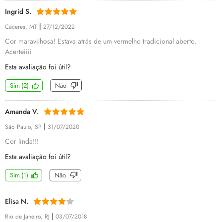
Ingrid S.
|
Cáceres, MT
27/12/2022
Cor maravilhosa! Estava atrás de um vermelho tradicional aberto.
Acerteiiii
Esta avaliação foi útil?
Sim
(
2
)
Não
Amanda V.
|
São Paulo, SP
31/07/2020
Cor linda!!!
Esta avaliação foi útil?
Sim
(
1
)
Não
Elisa N.
|
Rio de Janeiro, RJ
03/07/2018