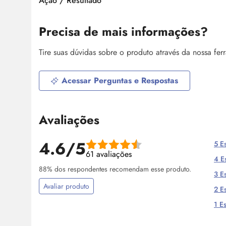
Ação / Resultado
Precisa de mais informações?
Tire suas dúvidas sobre o produto através da nossa fe
Acessar Perguntas e Respostas
Avaliações
4.6/5
5 Es
61 avaliações
4 Es
88% dos respondentes recomendam esse produto.
3 Es
Avaliar produto
2 Es
1 Es