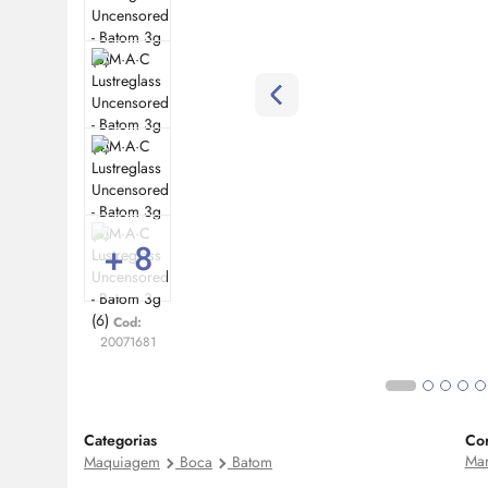
+ 8
Cod:
20071681
Categorias
Co
Ma
Maquiagem
Boca
Batom