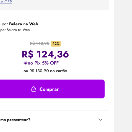
 o CEP
o por
Beleza na Web
 por Beleza na Web
R$ 148,90
-12%
R$
124,36
no Pix 5% OFF
ou R$ 130,90 no cartão
Comprar
mo presentear?