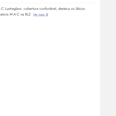
C Lustreglass: cobertura confortável, destaca os lábios.
Batons M·A·C na BLZ
Ver mais ❯