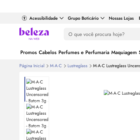
Acessibilidade
Grupo Boticário
Nossas Lojas
Promos
Cabelos
Perfumes e Perfumaria
Maquiagem
Página Inicial
M·A·C
Lustreglass
M·A·C Lustreglass Uncen