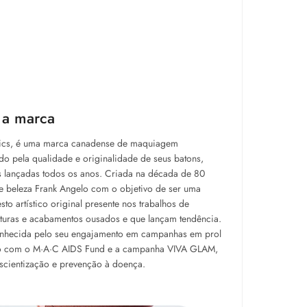
 a marca
tics, é uma marca canadense de maquiagem
o pela qualidade e originalidade de seus batons,
es lançadas todos os anos. Criada na década de 80
e beleza Frank Angelo com o objetivo de ser uma
o artístico original presente nos trabalhos de
exturas e acabamentos ousados e que lançam tendência.
nhecida pelo seu engajamento em campanhas em prol
do com o M·A·C AIDS Fund e a campanha VIVA GLAM,
scientização e prevenção à doença.