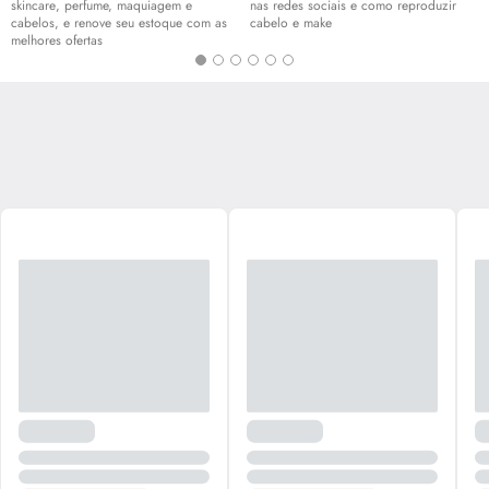
skincare
, perfume, maquiagem e
nas redes sociais e como reproduzir
cabelos, e renove seu estoque com as
cabelo e
make
melhores ofertas