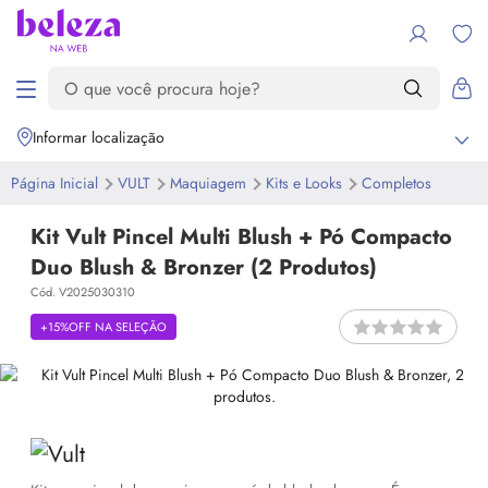
Informar localização
Página Inicial
VULT
Maquiagem
Kits e
Looks
Completos
Kit Vult Pincel Multi Blush + Pó Compacto
Duo Blush & Bronzer (2 Produtos)
Cód. V2025030310
+15%OFF NA SELEÇÃO