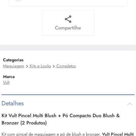
Compartilhe
Categorias
Maquiagem
Kits e Looks
Completos
Marca
Vult
Detalhes
Kit Vult Pincel Multi
Blush
+ Pó Compacto Duo
Blush
&
Bronzer
(2 Produtos)
Kit com pincel de maquiagem e pó de
blush
e
bronzer.
Vult Pincel Multi