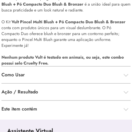
Blush
+ Pó Compacto Duo
Blush
&
Bronzer
é a união ideal para quem
busca praticidade e um
look
natural e radiante.
O Kit
Vult Pincel Multi
Blush
+ Pó Compacto Duo
Blush
&
Bronzer
conta com produtos únicos para um visual deslumbrante. O Pó
Compacto Duo oferece
blush
e
bronzer
para um contorno perfeito;
enquanto o Pincel Multi
Blush
garante uma aplicação uniforme.
Experimente já!
Nenhum produto Vult é testado em animais, ou seja, este combo
possui selo
Cruelty Free.
Como Usar
Ação / Resultado
Este item contém
Assistente Virtual