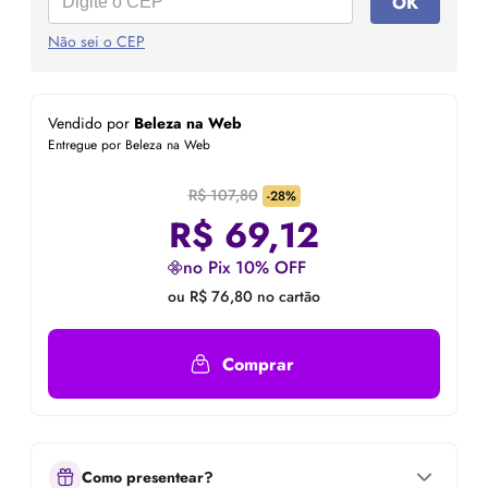
OK
Não sei o CEP
Vendido por
Beleza na Web
Entregue por Beleza na Web
R$ 107,80
-28%
R$
69,12
no Pix 10% OFF
ou R$ 76,80 no cartão
Comprar
Como presentear?