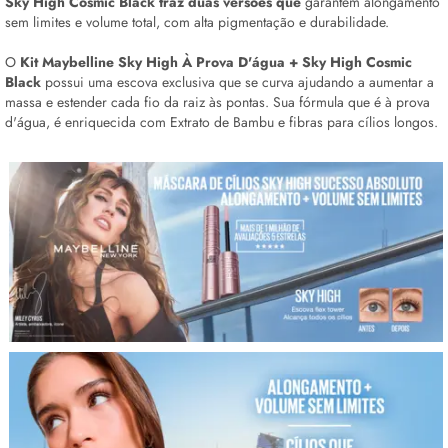
Sky High Cosmic Black traz duas versões que
garantem alongamento
sem limites e volume total, com alta pigmentação e durabilidade.
O
Kit Maybelline Sky High À Prova D'água + Sky High Cosmic
Black
possui uma escova exclusiva que se curva ajudando a aumentar a
massa e estender cada fio da raiz às pontas. Sua fórmula que é à prova
d'água, é enriquecida com Extrato de Bambu e fibras para cílios longos.