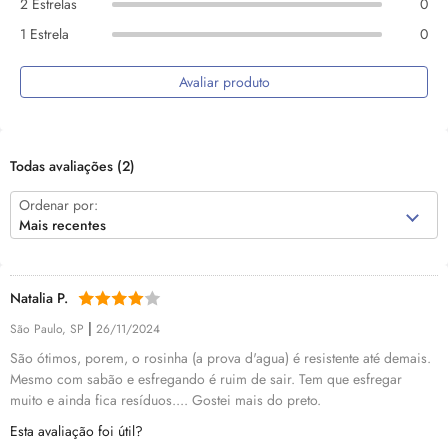
2 Estrelas
0
1 Estrela
0
Avaliar produto
Todas avaliações
(2)
Ordenar por:
Mais recentes
Natalia P.
|
São Paulo, SP
26/11/2024
São ótimos, porem, o rosinha (a prova d'agua) é resistente até demais.
Mesmo com sabão e esfregando é ruim de sair. Tem que esfregar
muito e ainda fica resíduos.... Gostei mais do preto.
Esta avaliação foi útil?