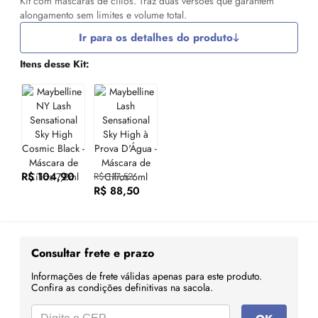
Kit com máscaras de cílios. Traz duas versões que garantem
alongamento sem limites e volume total.
Ir para os detalhes do produto
Itens desse Kit:
R$ 104,90
R$ 117,52
R$ 88,50
Consultar frete e prazo
Informações de frete válidas apenas para este produto.
Confira as condições definitivas na sacola.