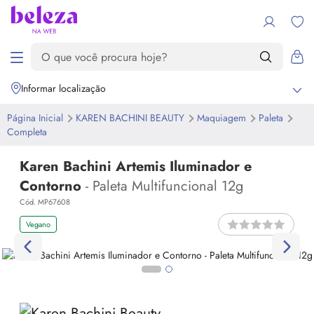
Informar localização
Página Inicial
KAREN BACHINI BEAUTY
Maquiagem
Paleta
Completa
Karen Bachini Artemis Iluminador e
Contorno
- Paleta Multifuncional 12g
Cód. MP67608
Vegano