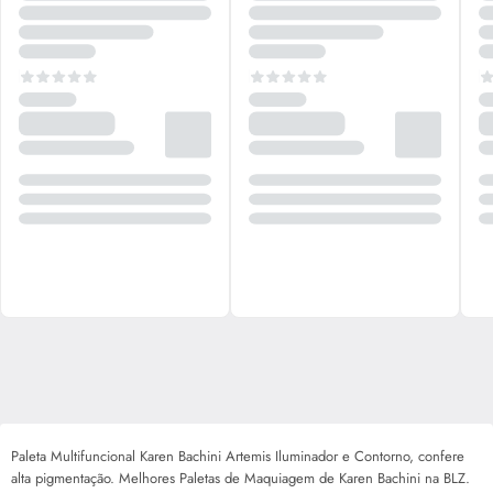
Paleta Multifuncional Karen Bachini Artemis Iluminador e Contorno, confere
alta pigmentação. Melhores Paletas de Maquiagem de Karen Bachini na BLZ.