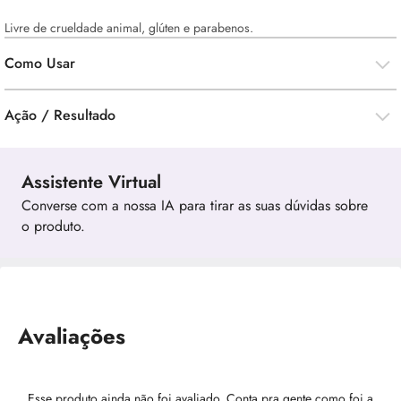
Livre de crueldade animal, glúten e parabenos.
Como Usar
Ação / Resultado
Assistente Virtual
Converse com a nossa IA para tirar as suas dúvidas sobre
o produto.
Avaliações
Esse produto ainda não foi avaliado. Conta pra gente como foi a