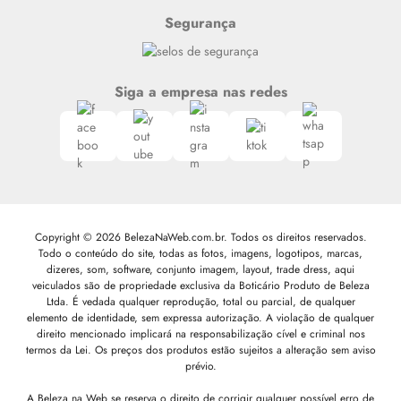
Segurança
Siga a empresa nas redes
Copyright © 2026 BelezaNaWeb.com.br. Todos os direitos reservados.
Todo o conteúdo do site, todas as fotos, imagens, logotipos, marcas,
dizeres, som, software, conjunto imagem, layout, trade dress, aqui
veiculados são de propriedade exclusiva da Boticário Produto de Beleza
Ltda. É vedada qualquer reprodução, total ou parcial, de qualquer
elemento de identidade, sem expressa autorização. A violação de qualquer
direito mencionado implicará na responsabilização cível e criminal nos
termos da Lei. Os preços dos produtos estão sujeitos a alteração sem aviso
prévio.
A Beleza na Web se reserva o direito de corrigir qualquer possível erro de