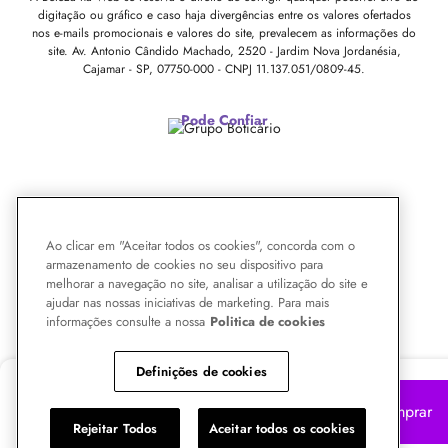
digitação ou gráfico e caso haja divergências entre os valores ofertados
nos e-mails promocionais e valores do site, prevalecem as informações do
site.
Av. Antonio Cândido Machado, 2520 - Jardim Nova Jordanésia,
Cajamar - SP, 07750-000 -
CNPJ 11.137.051/0809-45.
Pode Confiar
Ao clicar em "Aceitar todos os cookies", concorda com o
armazenamento de cookies no seu dispositivo para
melhorar a navegação no site, analisar a utilização do site e
ajudar nas nossas iniciativas de marketing. Para mais
informações consulte a nossa
Politica de cookies
Definições de cookies
R$
142,09
Comprar
no Pix 5% OFF
Rejeitar Todos
Aceitar todos os cookies
ou R$ 149,57 no cartão