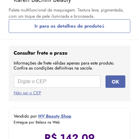
Paleta multifuncional de maquiagem. Textura leve, pigmentada,
com um toque de pele iluminada e bronzeada.
Ir para os detalhes do produto
Consultar frete e prazo
Informações de frete válidas apenas para este produto.
Confira as condições definitivas na sacola.
OK
Não sei o CEP
Vendido por
NV Beauty Shop
Entregue por Beleza na Web
R$
142,09