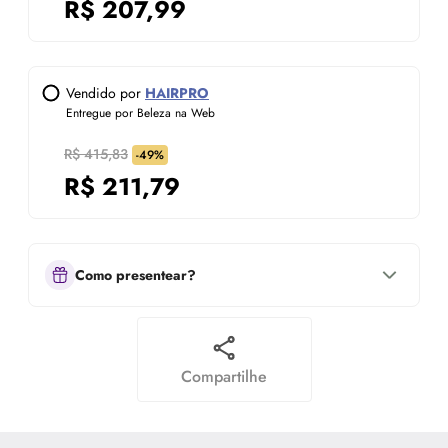
R$
207,99
Vendido por
HAIRPRO
Entregue por Beleza na Web
R$ 415,83
-49%
R$
211,79
Como presentear?
Compartilhe