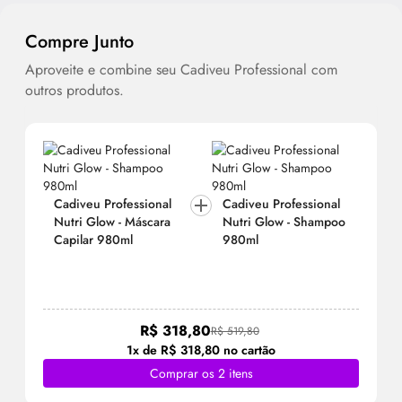
Compre Junto
Aproveite e combine seu Cadiveu Professional com
outros produtos.
Cadiveu Professional
Cadiveu Professional
Nutri
Glow
- Máscara
Nutri
Glow
- Shampoo
Capilar 980ml
980ml
R$ 318,80
R$ 519,80
1x de R$ 318,80 no cartão
Comprar os 2 itens