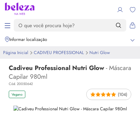
Informar localização
Página Inicial
CADIVEU PROFESSIONAL
Nutri
Glow
Cadiveu Professional Nutri Glow
- Máscara
Capilar 980ml
Cód. 20050642
(104)
Vegano