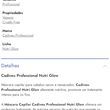
Profissional
Propriedades
Vegano
Cruelty Free
Marca
Cadiveu Professional
Linha
Nutri Glow
Detalhes
Cadiveu Professional Nutri
Glow
Máscara capilar para cabelos secos e ressecados.
Cadiveu
Professional Nutri
Glow
altamente nutritiva, promove um tratamento
intenso para os fios.
A
Máscara Capilar Cadiveu Professional Nutri
Glow
oferece um
poderoso tratamento de máxima recarga de nutrição que resgata os