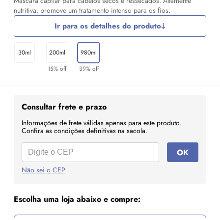
Máscara capilar para cabelos secos e ressecados. Altamente
nutritiva, promove um tratamento intenso para os fios.
Ir para os detalhes do produto
30ml
200ml
980ml
15% off
39% off
Consultar frete e prazo
Informações de frete válidas apenas para este produto.
Confira as condições definitivas na sacola.
OK
Não sei o CEP
Escolha uma loja abaixo e compre: