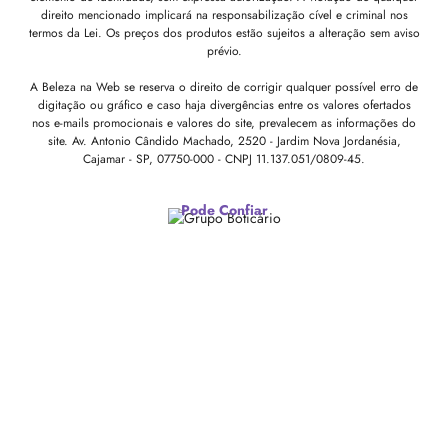
direito mencionado implicará na responsabilização cível e criminal nos
termos da Lei. Os preços dos produtos estão sujeitos a alteração sem aviso
prévio.
A Beleza na Web se reserva o direito de corrigir qualquer possível erro de
digitação ou gráfico e caso haja divergências entre os valores ofertados
nos e-mails promocionais e valores do site, prevalecem as informações do
site.
Av. Antonio Cândido Machado, 2520 - Jardim Nova Jordanésia,
Cajamar - SP, 07750-000 -
CNPJ 11.137.051/0809-45.
Pode Confiar