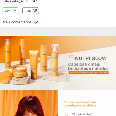
Esta avaliação foi útil?
Sim
Não
Mais comentários