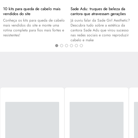
10 kits para queda de cabelo mais
Sade Adu: truques de beleza da
vendidos do site
cantora que atravessam gerações
Conheça os kits para queda de cabelo
Já ouviu falar da Sade Girl Aesthetic?
mais vendidos do site e monte uma
Descubra tudo sobre a estética da
rotina completa para fios mais fortes e
cantora Sade Adu que virou sucesso
resistentes!
nas redes sociais e como reproduzir
cabelo e
make