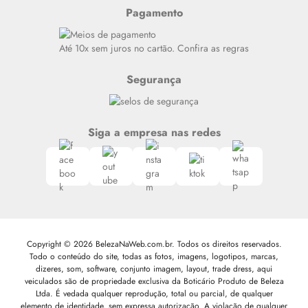
Resenhas
Pagamento
Alto luxo
Siga nosso canal no Whatsapp
Até 10x sem juros no cartão. Confira as regras
Segurança
Siga a empresa nas redes
Copyright © 2026 BelezaNaWeb.com.br. Todos os direitos reservados.
Todo o conteúdo do site, todas as fotos, imagens, logotipos, marcas,
dizeres, som, software, conjunto imagem, layout, trade dress, aqui
veiculados são de propriedade exclusiva da Boticário Produto de Beleza
Ltda. É vedada qualquer reprodução, total ou parcial, de qualquer
elemento de identidade, sem expressa autorização. A violação de qualquer