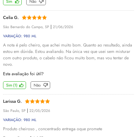
Sim
Não
Celia G.
|
São Bernardo do Campo, SP
21/06/2026
VARIAÇÃO: 980 ML
A nota é pelo cheiro, que achei muito bom. Quanto ao resultado, ainda
estou em dúvida. Estou avaliando. Na única vez que usei sem misturar
com outro produto, o cabelo não ficou muito bom, mas vou tentar de
novo.
Esta avaliação foi útil?
Sim
(
1
)
Não
Larissa G.
|
São Paulo, SP
22/05/2026
VARIAÇÃO: 980 ML
Produto cheiroso , concentrado entrega oque promete