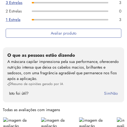
3 Estrelas
3
2 Estrelas
0
1 Estrela
3
Avaliar produto
O que as pessoas estão dizendo
A máscara capilar impressiona pela sua performance, oferecendo
nutrição intensa que deixa os cabelos macios, brilhantes e
sedosos, com uma fragrância agradável que permanece nos fios
após a aplicação.
Resumo de opiniões gerado por IA
Isto foi útil?
Sim
Não
Todas as avaliações com imagens