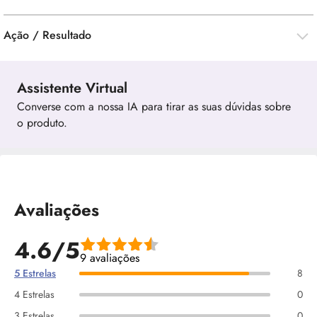
Ação / Resultado
Assistente Virtual
Converse com a nossa IA para tirar as suas dúvidas sobre
o produto.
Avaliações
4.6/5
9 avaliações
5 Estrelas
8
4 Estrelas
0
3 Estrelas
0