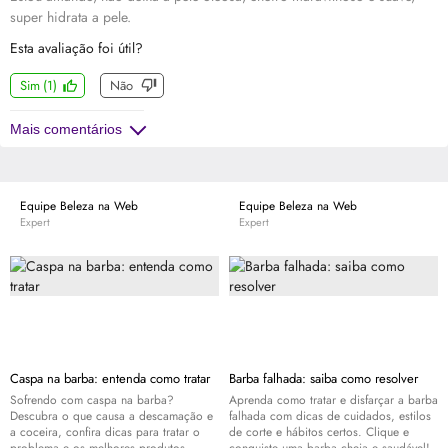
super hidrata a pele.
Esta avaliação foi útil?
Sim
(
1
)
Não
Mais comentários
Equipe Beleza na Web
Equipe Beleza na Web
Expert
Expert
Caspa na barba: entenda como tratar
Barba falhada: saiba como resolver
Sofrendo com caspa na barba?
Aprenda como tratar e disfarçar a barba
Descubra o que causa a descamação e
falhada com dicas de cuidados, estilos
a coceira, confira dicas para tratar o
de corte e hábitos certos. Clique e