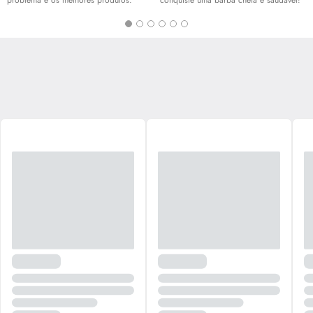
problema e os melhores produtos.
conquiste uma barba cheia e saudável!