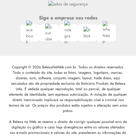
Siga a empresa nas redes
Copyright © 2026 BelezaNaWeb.com.br. Todos os direitos reservados.
Todo o conteúdo do site, todas as fotos, imagens, logotipos, marcas,
dizeres, som, software, conjunto imagem, layout, trade dress, aqui
veiculados são de propriedade exclusiva da Boticário Produto de Beleza
Ltda. É vedada qualquer reprodução, total ou parcial, de qualquer
elemento de identidade, sem expressa autorização. A violação de qualquer
direito mencionado implicará na responsabilização cível e criminal nos
termos da Lei. Os preços dos produtos estão sujeitos a alteração sem aviso
prévio.
A Beleza na Web se reserva o direito de corrigir qualquer possível erro de
digitação ou gráfico e caso haja divergências entre os valores ofertados
nos e-mails promocionais e valores do site, prevalecem as informações do