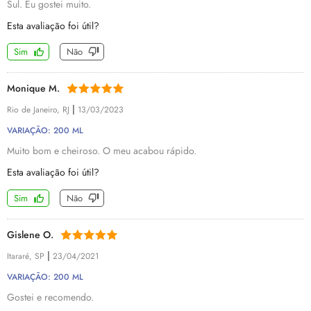
Sul. Eu gostei muito.
Esta avaliação foi útil?
Sim
Não
Monique M.
|
Rio de Janeiro, RJ
13/03/2023
VARIAÇÃO: 200 ML
Muito bom e cheiroso. O meu acabou rápido.
Esta avaliação foi útil?
Sim
Não
Gislene O.
|
Itararé, SP
23/04/2021
VARIAÇÃO: 200 ML
Gostei e recomendo.