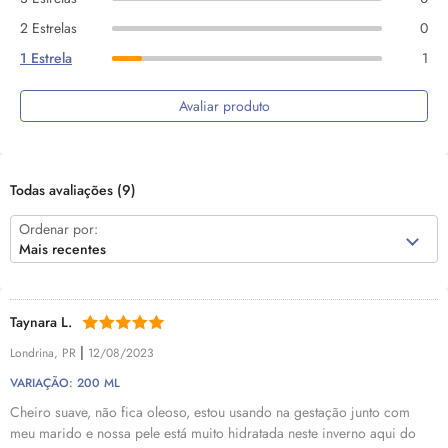
2 Estrelas
0
1 Estrela
1
Avaliar produto
Todas avaliações
(9)
Ordenar por:
Mais recentes
Taynara L.
|
Londrina, PR
12/08/2023
VARIAÇÃO: 200 ML
Cheiro suave, não fica oleoso, estou usando na gestação junto com
meu marido e nossa pele está muito hidratada neste inverno aqui do