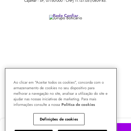
Cajamar - SP, 07750-000 -
CNPJ 11.137.051/0809-45.
Pode Confiar
Ao clicar em "Aceitar todos os cookies", concorda com o
armazenamento de cookies no seu dispositivo para
melhorar a navegação no site, analisar a utilização do site e
ajudar nas nossas iniciativas de marketing. Para mais
informações consulte a nossa
Politica de cookies
Definições de cookies
R$
149,00