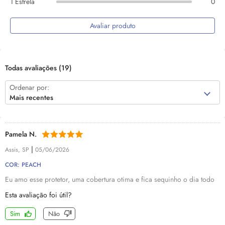
1 Estrela
0
Avaliar produto
Todas avaliações
(19)
Ordenar por:
Mais recentes
Pamela N.
|
Assis, SP
05/06/2026
COR: PEACH
Eu amo esse protetor, uma cobertura otima e fica sequinho o dia todo
Esta avaliação foi útil?
Sim
Não