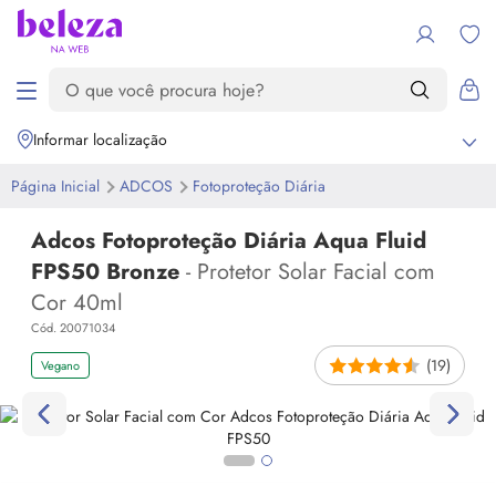
Informar localização
Página Inicial
ADCOS
Fotoproteção Diária
Adcos Fotoproteção Diária Aqua Fluid
FPS50 Bronze
- Protetor Solar Facial com
Cor 40ml
Cód. 20071034
(19)
Vegano