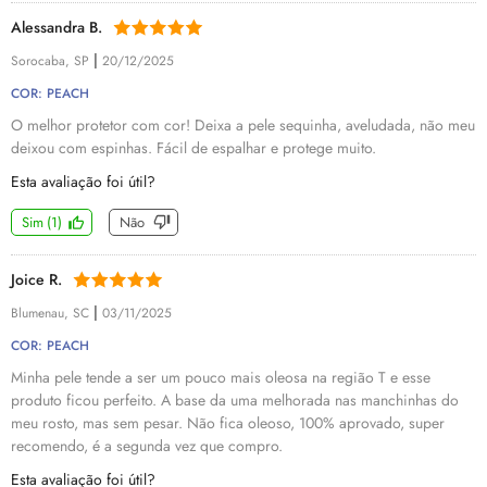
Alessandra B.
|
Sorocaba, SP
20/12/2025
COR: PEACH
O melhor protetor com cor! Deixa a pele sequinha, aveludada, não meu
deixou com espinhas. Fácil de espalhar e protege muito.
Esta avaliação foi útil?
Sim
(
1
)
Não
Joice R.
|
Blumenau, SC
03/11/2025
COR: PEACH
Minha pele tende a ser um pouco mais oleosa na região T e esse
produto ficou perfeito. A base da uma melhorada nas manchinhas do
meu rosto, mas sem pesar. Não fica oleoso, 100% aprovado, super
recomendo, é a segunda vez que compro.
Esta avaliação foi útil?