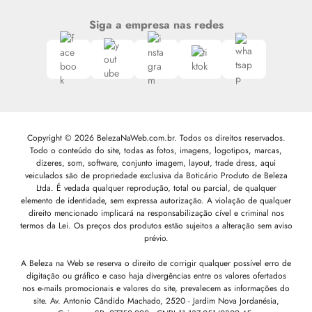
Siga a empresa nas redes
Copyright © 2026 BelezaNaWeb.com.br. Todos os direitos reservados.
Todo o conteúdo do site, todas as fotos, imagens, logotipos, marcas,
dizeres, som, software, conjunto imagem, layout, trade dress, aqui
veiculados são de propriedade exclusiva da Boticário Produto de Beleza
Ltda. É vedada qualquer reprodução, total ou parcial, de qualquer
elemento de identidade, sem expressa autorização. A violação de qualquer
direito mencionado implicará na responsabilização cível e criminal nos
termos da Lei. Os preços dos produtos estão sujeitos a alteração sem aviso
prévio.
A Beleza na Web se reserva o direito de corrigir qualquer possível erro de
digitação ou gráfico e caso haja divergências entre os valores ofertados
nos e-mails promocionais e valores do site, prevalecem as informações do
site.
Av. Antonio Cândido Machado, 2520 - Jardim Nova Jordanésia,