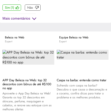
Sim
(
1
)
Não
Mais comentários
Beleza na Web
Equipe Beleza na Web
Expert
Expert
APP Day Beleza na Web: top 32
Caspa na barba: entenda como tratar
descontos com bônus de até R$100
Sofrendo com caspa na barba?
no app
Descubra o que causa a descamação e
Aproveite o App Day Beleza na Web!
a coceira, confira dicas para tratar o
Garanta os top 32 descontos em
problema e os melhores produtos.
skincare
, perfume, maquiagem e
cabelos, e renove seu estoque com as
melhores ofertas