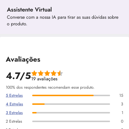
Assistente Virtual
Converse com a nossa IA para tirar as suas dúvidas sobre
o produto.
Avaliações
4.7/5
19 avaliações
100% dos respondentes recomendam esse produto.
5 Estrelas
15
4 Estrelas
3
3 Estrelas
1
2 Estrelas
0