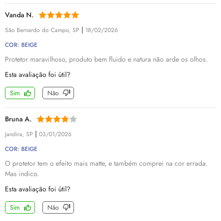
Vanda N.
|
São Bernardo do Campo, SP
18/02/2026
COR: BEIGE
Protetor maravilhoso, produto bem fluido e natura não arde os olhos.
Esta avaliação foi útil?
Sim
Não
Bruna A.
|
Jandira, SP
03/01/2026
COR: BEIGE
O protetor tem o efeito mais matte, e também comprei na cor errada.
Mas indico.
Esta avaliação foi útil?
Sim
Não