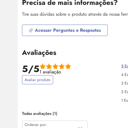
Precisa de mais informações?
Tire suas dúvidas sobre o produto através da nossa fe
Acessar Perguntas e Respostas
Avaliações
5/5
5 Es
1 avaliação
4 Es
Avaliar produto
3 Es
2 Es
1 Es
Todas avaliações
(1)
Ordenar por: