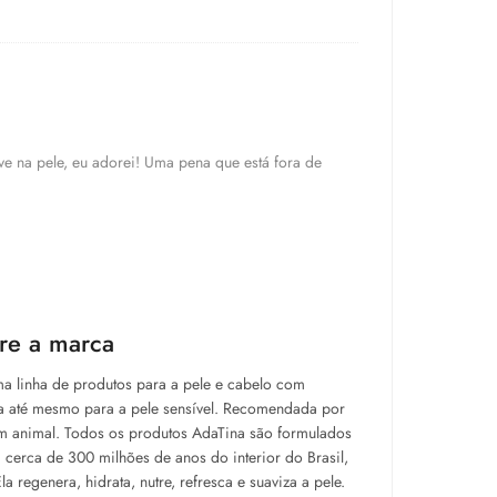
ve na pele, eu adorei! Uma pena que está fora de
re a marca
a linha de produtos para a pele e cabelo com
da até mesmo para a pele sensível. Recomendada por
gem animal. Todos os produtos AdaTina são formulados
cerca de 300 milhões de anos do interior do Brasil,
regenera, hidrata, nutre, refresca e suaviza a pele.