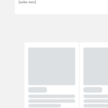
[saiba mais]