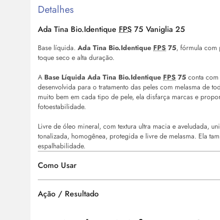
Detalhes
Ada Tina Bio.Identique
FPS
75 Vaniglia 25
Base líquida.
Ada Tina Bio.Identique
FPS
75
, fórmula com 
toque seco e alta duração.
A
Base Líquida Ada Tina Bio.Identique
FPS
75
conta com
desenvolvida para o tratamento das peles com melasma de to
muito bem em cada tipo de pele, ela disfarça marcas e propor
fotoestabilidade.
Livre de óleo mineral, com textura ultra macia e aveludada, un
tonalizada, homogênea, protegida e livre de melasma. Ela tam
espalhabilidade.
Como Usar
Ação / Resultado