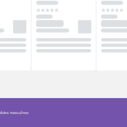
dutos masculinos