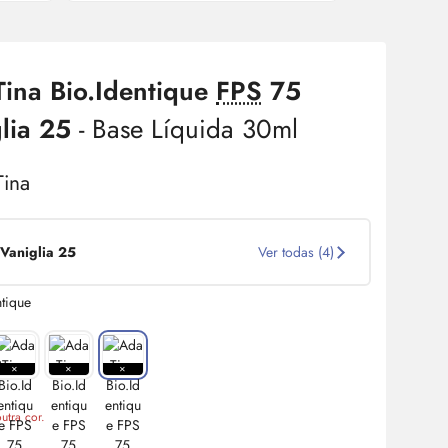
ina Bio.Identique
FPS
75
glia 25
- Base Líquida 30ml
Vaniglia 25
Ver todas (4)
utra cor.