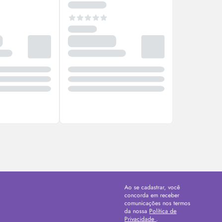
Ao se cadastrar, você
concorda em receber
comunicações nos termos
da nossa
Política de
Privacidade
.