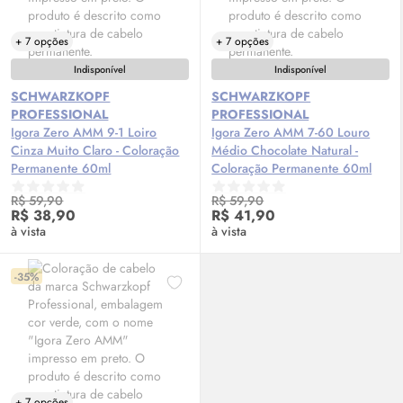
+ 7 opções
+ 7 opções
Indisponível
Indisponível
SCHWARZKOPF
SCHWARZKOPF
PROFESSIONAL
PROFESSIONAL
Igora Zero AMM 9-1 Loiro
Igora Zero AMM 7-60 Louro
Cinza Muito Claro - Coloração
Médio Chocolate Natural -
Permanente 60ml
Coloração Permanente 60ml
R$ 59,90
R$ 59,90
R$ 38,90
R$ 41,90
à vista
à vista
-35%
+ 7 opções