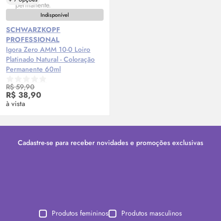
Indisponível
SCHWARZKOPF
PROFESSIONAL
Igora Zero AMM 10-0 Loiro
Platinado Natural - Coloração
Permanente 60ml
R$ 59,90
R$ 38,90
à vista
Cadastre-se para receber novidades e promoções exclusivas
Produtos femininos
Produtos masculinos