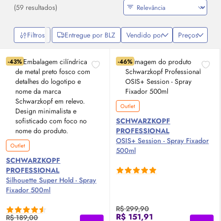
(59 resultados)
Filtros
Entregue por BLZ
Vendido por
Preços
-43%
-46%
Outlet
SCHWARZKOPF
PROFESSIONAL
OSIS+ Session - Spray Fixador
Outlet
500ml
SCHWARZKOPF
PROFESSIONAL
Silhouette Super Hold - Spray
Fixador 500ml
R$ 299,90
R$ 151,91
R$ 189,00