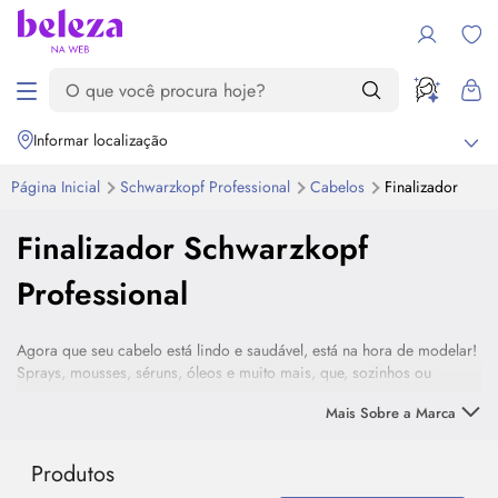
Informar localização
Página Inicial
Schwarzkopf Professional
Cabelos
Finalizador
Finalizador Schwarzkopf
Professional
Agora que seu cabelo está lindo e saudável, está na hora de modelar!
Sprays, mousses, séruns, óleos e muito mais, que, sozinhos ou
combinados, garantem o
look
que você tanto deseja!
Mais Sobre a Marca
Produtos