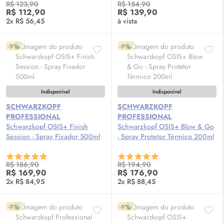
R$ 123,90
R$ 154,90
R$ 112,90
R$ 139,90
2x R$ 56,45
à vista
-9%
-9%
Indisponível
Indisponível
SCHWARZKOPF
SCHWARZKOPF
PROFESSIONAL
PROFESSIONAL
Schwarzkopf OSIS+ Finish
Schwarzkopf OSIS+ Blow & Go
Session - Spray Fixador 500ml
- Spray Protetor Térmico 200ml
R$ 186,90
R$ 194,90
R$ 169,90
R$ 176,90
2x R$ 84,95
2x R$ 88,45
-9%
-9%