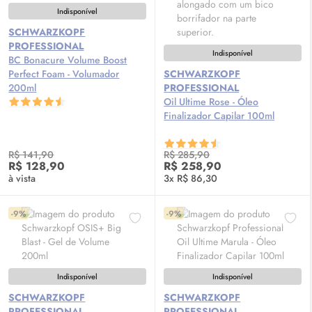
Indisponível
SCHWARZKOPF
PROFESSIONAL
Indisponível
BC Bonacure Volume Boost
Perfect Foam - Volumador
SCHWARZKOPF
200ml
PROFESSIONAL
Oil
Ultime Rose - Óleo
Finalizador Capilar 100ml
R$ 141,90
R$ 285,90
R$ 128,90
R$ 258,90
à vista
3x R$ 86,30
-9%
-9%
Indisponível
Indisponível
SCHWARZKOPF
SCHWARZKOPF
PROFESSIONAL
PROFESSIONAL