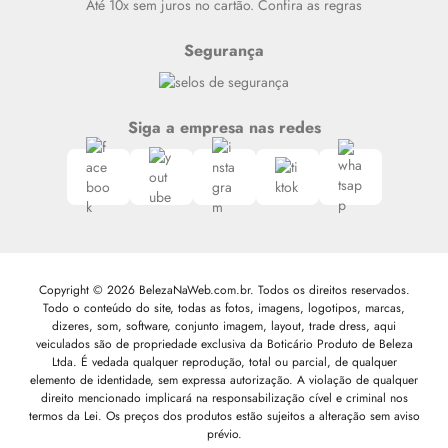
Até 10x sem juros no cartão. Confira as regras
Segurança
Siga a empresa nas redes
Copyright © 2026 BelezaNaWeb.com.br. Todos os direitos reservados.
Todo o conteúdo do site, todas as fotos, imagens, logotipos, marcas,
dizeres, som, software, conjunto imagem, layout, trade dress, aqui
veiculados são de propriedade exclusiva da Boticário Produto de Beleza
Ltda. É vedada qualquer reprodução, total ou parcial, de qualquer
elemento de identidade, sem expressa autorização. A violação de qualquer
direito mencionado implicará na responsabilização cível e criminal nos
termos da Lei. Os preços dos produtos estão sujeitos a alteração sem aviso
prévio.