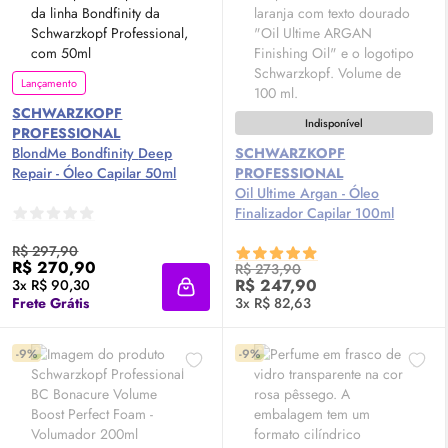
Lançamento
SCHWARZKOPF
Indisponível
PROFESSIONAL
BlondMe Bondfinity
Deep
SCHWARZKOPF
Repair - Óleo Capilar 50ml
PROFESSIONAL
Oil
Ultime Argan - Óleo
Finalizador Capilar 100ml
R$ 297,90
R$ 270,90
R$ 273,90
R$ 247,90
3x R$ 90,30
Adicionar à sacola
Frete Grátis
3x R$ 82,63
-9%
-9%