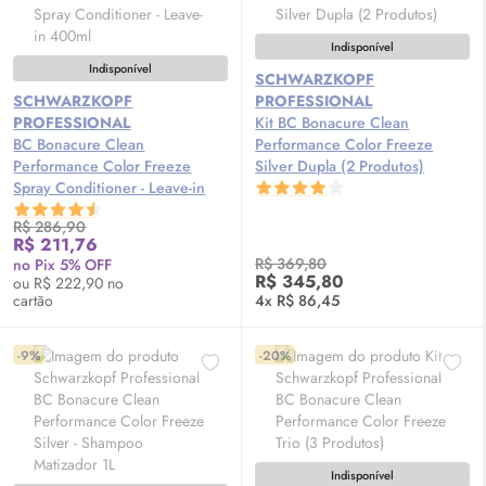
Indisponível
Indisponível
SCHWARZKOPF
SCHWARZKOPF
PROFESSIONAL
PROFESSIONAL
Kit BC Bonacure Clean
BC Bonacure Clean
Performance Color Freeze
Performance Color Freeze
Silver Dupla (2 Produtos)
Spray Conditioner - Leave-in
400ml
R$ 286,90
R$ 211,76
R$ 369,80
no Pix 5% OFF
R$ 345,80
ou R$ 222,90 no
cartão
4x R$ 86,45
-9%
-20%
Indisponível