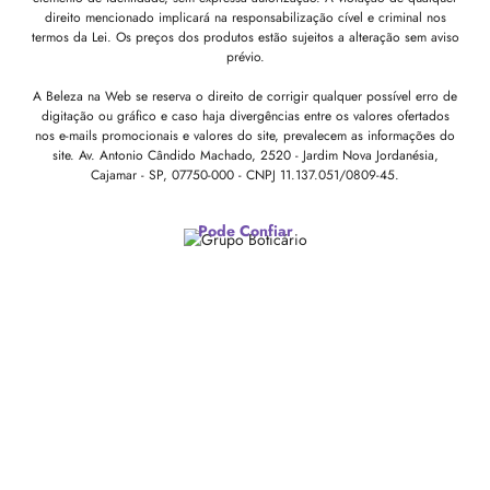
direito mencionado implicará na responsabilização cível e criminal nos
termos da Lei. Os preços dos produtos estão sujeitos a alteração sem aviso
prévio.
A Beleza na Web se reserva o direito de corrigir qualquer possível erro de
digitação ou gráfico e caso haja divergências entre os valores ofertados
nos e-mails promocionais e valores do site, prevalecem as informações do
site.
Av. Antonio Cândido Machado, 2520 - Jardim Nova Jordanésia,
Cajamar - SP, 07750-000 -
CNPJ 11.137.051/0809-45.
Pode Confiar