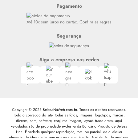
Resenhas
Pagamento
Alto luxo
Siga nosso canal no Whatsapp
Até 10x sem juros no cartão. Confira as regras
Segurança
Siga a empresa nas redes
Copyright © 2026 BelezaNaWeb.com.br. Todos os direitos reservados.
Todo o conteúdo do site, todas as fotos, imagens, logotipos, marcas,
dizeres, som, software, conjunto imagem, layout, trade dress, aqui
veiculados são de propriedade exclusiva da Boticário Produto de Beleza
Ltda. É vedada qualquer reprodução, total ou parcial, de qualquer
elemento de identidade, sem expressa autorização. A violação de qualquer