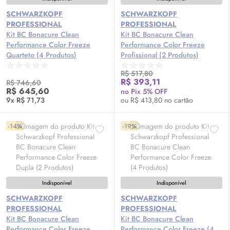
SCHWARZKOPF
SCHWARZKOPF
PROFESSIONAL
PROFESSIONAL
Kit BC Bonacure Clean
Kit BC Bonacure Clean
Performance Color Freeze
Performance Color Freeze
Quarteto (4 Produtos)
Profissional (2 Produtos)
R$ 517,80
R$ 393,11
R$ 746,60
R$ 645,60
no Pix 5% OFF
9x R$ 71,73
ou R$ 413,80 no cartão
-14%
-19%
Indisponível
Indisponível
SCHWARZKOPF
SCHWARZKOPF
PROFESSIONAL
PROFESSIONAL
Kit BC Bonacure Clean
Kit BC Bonacure Clean
Performance Color Freeze
Performance Color Freeze (4