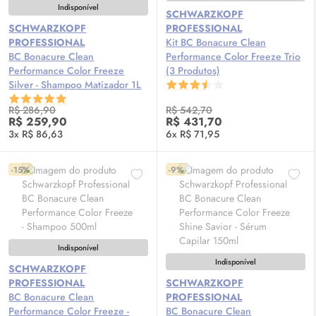
Indisponível
SCHWARZKOPF
SCHWARZKOPF
PROFESSIONAL
PROFESSIONAL
Kit BC Bonacure Clean
BC Bonacure Clean
Performance Color Freeze Trio
Performance Color Freeze
(3 Produtos)
Silver - Shampoo Matizador 1L
R$ 286,90
R$ 542,70
R$ 259,90
R$ 431,70
3x R$ 86,63
6x R$ 71,95
-15%
-9%
Indisponível
Indisponível
SCHWARZKOPF
PROFESSIONAL
SCHWARZKOPF
BC Bonacure Clean
PROFESSIONAL
Performance Color Freeze -
BC Bonacure Clean