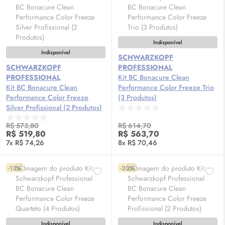
Indisponível
Indisponível
SCHWARZKOPF
SCHWARZKOPF
PROFESSIONAL
PROFESSIONAL
Kit BC Bonacure Clean
Kit BC Bonacure Clean
Performance Color Freeze Trio
Performance Color Freeze
(3 Produtos)
Silver Profissional (2 Produtos)
R$ 573,80
R$ 614,70
R$ 519,80
R$ 563,70
7x R$ 74,26
8x R$ 70,46
-13%
-20%
Indisponível
Indisponível