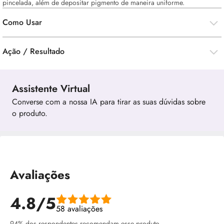
pincelada, além de depositar pigmento de maneira uniforme.
Como Usar
Ação / Resultado
Assistente Virtual
Converse com a nossa IA para tirar as suas dúvidas sobre
o produto.
Avaliações
4.8/5
58 avaliações
94% dos respondentes recomendam esse produto.