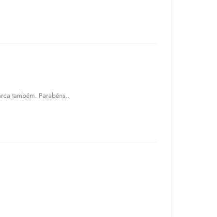
arca também. Parabéns..