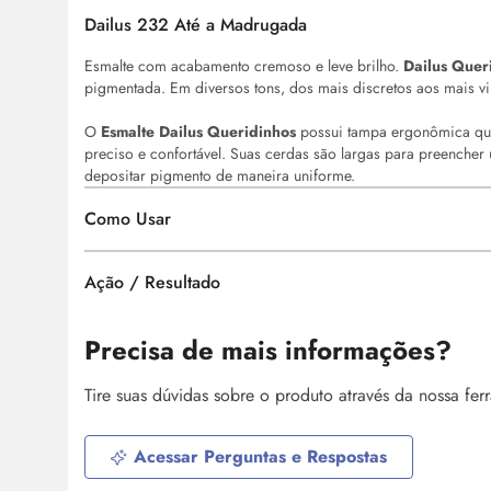
Dailus 232 Até a Madrugada
Esmalte com acabamento cremoso e leve brilho.
Dailus Quer
pigmentada. Em diversos tons, dos mais discretos aos mais vi
O
Esmalte Dailus Queridinhos
possui tampa ergonômica que
preciso e confortável. Suas cerdas são largas para preench
depositar pigmento de maneira uniforme.
Como Usar
Ação / Resultado
Precisa de mais informações?
Tire suas dúvidas sobre o produto através da nossa fe
Acessar Perguntas e Respostas