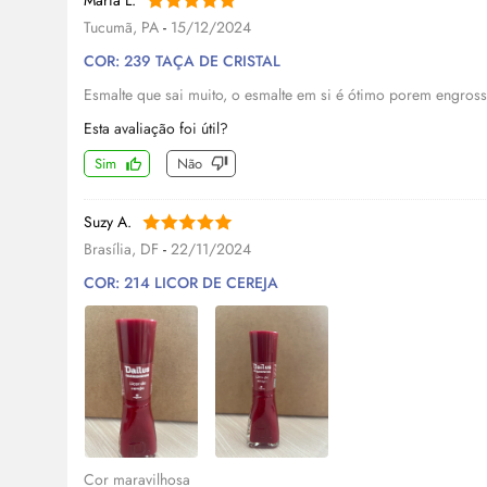
María L.
Tucumã, PA
-
15/12/2024
COR: 239 TAÇA DE CRISTAL
Esmalte que sai muito, o esmalte em si é ótimo porem engros
Esta avaliação foi útil?
Sim
Não
Suzy A.
Brasília, DF
-
22/11/2024
COR: 214 LICOR DE CEREJA
Cor maravilhosa