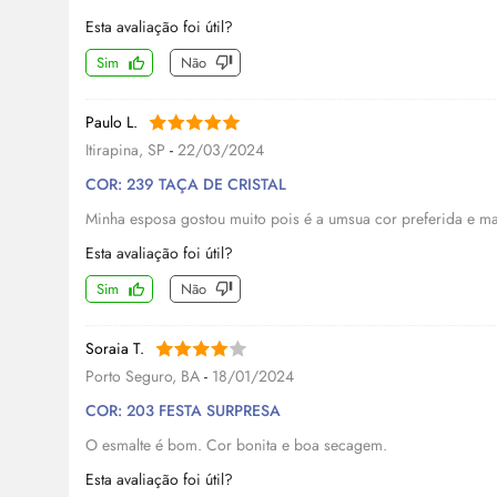
Esta avaliação foi útil?
Sim
Não
Paulo L.
Itirapina, SP
-
22/03/2024
COR: 239 TAÇA DE CRISTAL
Minha esposa gostou muito pois é a umsua cor preferida e m
Esta avaliação foi útil?
Sim
Não
Soraia T.
Porto Seguro, BA
-
18/01/2024
COR: 203 FESTA SURPRESA
O esmalte é bom. Cor bonita e boa secagem.
Esta avaliação foi útil?