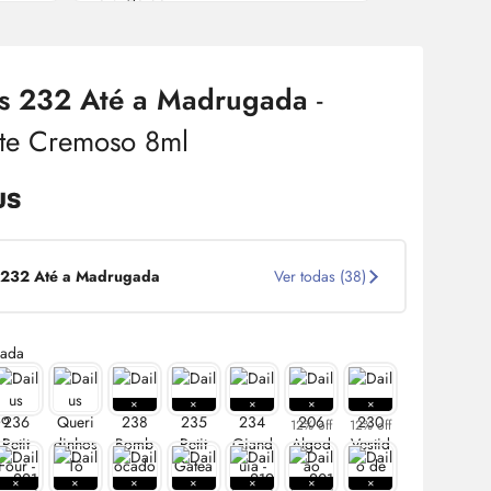
us 232 Até a Madrugada
-
te Cremoso 8ml
232 Até a Madrugada
Ver todas (38)
12% off
12% off