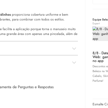
idinhos
proporciona cobertura uniforme e bem
brantes, para combinar com todos os estilos.
Equipe Bel
Expert
 facilita a aplicação porque torna o manuseio muito
er uma grande área com apenas uma pincelada, além de
8/8 - Dat
Web: gan
no app
Descontos e
Beleza na W
Cabelo,
Ski
Perfume!
rramenta de Perguntas e Respostas
Esmalte Cr