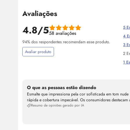
Avaliações
4.8/5
5 Es
58 avaliações
4 Es
94% dos respondentes recomendam esse produto.
3 Es
Avaliar produto
2 Es
1 Es
O que as pessoas estão dizendo
Esmalte que impressiona pela cor sofisticada em tom nude
rápida e cobertura impecável. Os consumidores destacam a 
Resumo de opiniões gerado por IA