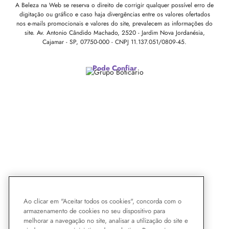
A Beleza na Web se reserva o direito de corrigir qualquer possível erro de
digitação ou gráfico e caso haja divergências entre os valores ofertados
nos e-mails promocionais e valores do site, prevalecem as informações do
site.
Av. Antonio Cândido Machado, 2520 - Jardim Nova Jordanésia,
Cajamar - SP, 07750-000 -
CNPJ 11.137.051/0809-45.
Pode Confiar
Ao clicar em "Aceitar todos os cookies", concorda com o
armazenamento de cookies no seu dispositivo para
melhorar a navegação no site, analisar a utilização do site e