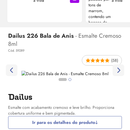
à vista
à vista
Adicionar à sacola
Dailus 226 Bala de Anis
- Esmalte Cremoso
8ml
Cód. 59289
(58)
Esmalte com acabamento cremoso e leve brilho. Proporciona
cobertura uniforme e bem pigmentada.
Ir para os detalhes do produto