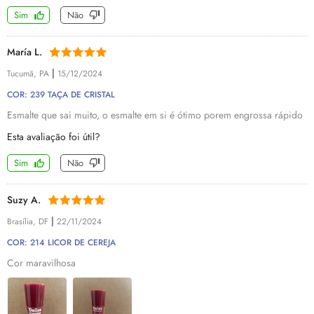
Sim
Não
María L.
|
Tucumã, PA
15/12/2024
COR: 239 TAÇA DE CRISTAL
Esmalte que sai muito, o esmalte em si é ótimo porem engrossa rápido
Esta avaliação foi útil?
Sim
Não
Suzy A.
|
Brasília, DF
22/11/2024
COR: 214 LICOR DE CEREJA
Cor maravilhosa