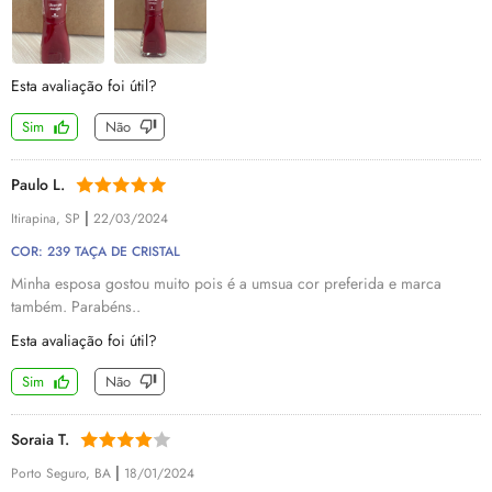
Esta avaliação foi útil?
Sim
Não
Paulo L.
|
Itirapina, SP
22/03/2024
COR: 239 TAÇA DE CRISTAL
Minha esposa gostou muito pois é a umsua cor preferida e marca
também. Parabéns..
Esta avaliação foi útil?
Sim
Não
Soraia T.
|
Porto Seguro, BA
18/01/2024