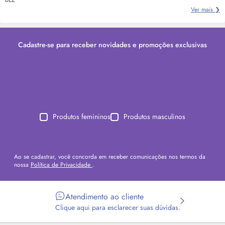
Ver mais ❯
Cadastre-se para receber novidades e promoções exclusivas
Produtos femininos
Produtos masculinos
Ao se cadastrar, você concorda em receber comunicações nos termos da
nossa
Política de Privacidade
.
Atendimento ao cliente
Clique aqui para esclarecer suas dúvidas.