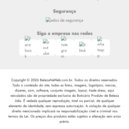
Segurança
Siga a empresa nas redes
Copyright © 2026 BelezaNaWeb.com.br. Todos os direitos reservados.
Todo o conteúdo do site, todas as fotos, imagens, logotipos, marcas,
dizeres, som, software, conjunto imagem, layout, trade dress, aqui
veiculados são de propriedade exclusiva da Boticário Produto de Beleza
Ltda. É vedada qualquer reprodução, total ou parcial, de qualquer
elemento de identidade, sem expressa autorização. A violação de qualquer
direito mencionado implicará na responsabilização cível e criminal nos
termos da Lei. Os preços dos produtos estão sujeitos a alteração sem aviso
prévio.