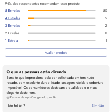
94% dos respondentes recomendam esse produto.
5 Estrelas
50
4 Estrelas
5
3 Estrelas
2
2 Estrelas
0
1 Estrela
1
Avaliar produto
O que as pessoas estão dizendo
Esmalte que impressiona pela cor sofisticada em tom nude
rosado, com excelente durabilidade, secagem rápida e cobertura
impecável. Os consumidores destacam a qualidade e o visual
elegante deste item.
Resumo de opiniões gerado por IA
Isto foi útil?
Sim
Não