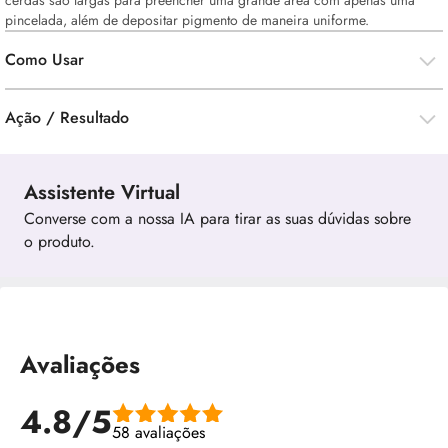
cerdas são largas para preencher uma grande área com apenas uma
pincelada, além de depositar pigmento de maneira uniforme.
Como Usar
Ação / Resultado
Assistente Virtual
Converse com a nossa IA para tirar as suas dúvidas sobre
o produto.
Avaliações
4.8/5
58 avaliações