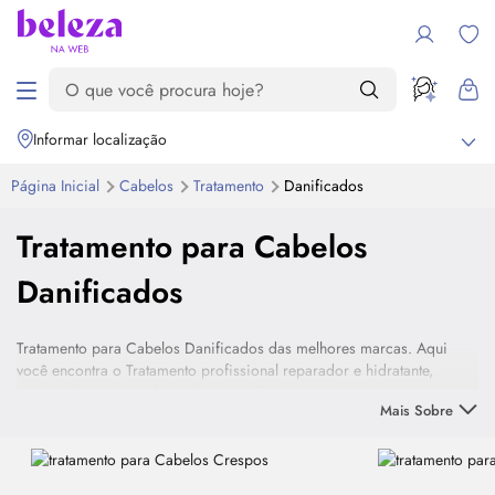
Informar localização
Página Inicial
Cabelos
Tratamento
Danificados
Tratamento para Cabelos
Danificados
Tratamento para Cabelos Danificados das melhores marcas. Aqui
você encontra o Tratamento profissional reparador e hidratante,
importado e nacional, usado nos melhores salões para recuperar o
Mais Sobre
cabelo danificado, com ou sem química. Escolha o seu e recupere a
saúde dos fios.