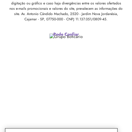
digitação ou gráfico e caso haja divergências entre os valores ofertados
nos e-mails promocionais e valores do site, prevalecem as informações do
site.
Av. Antonio Cândido Machado, 2520 - Jardim Nova Jordanésia,
Cajamar - SP, 07750-000 -
CNPJ 11.137.051/0809-45.
Pode Confiar