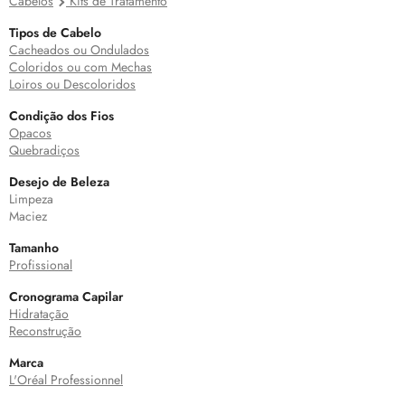
Cabelos
Kits de Tratamento
Tipos de Cabelo
Cacheados ou Ondulados
Coloridos ou com Mechas
Loiros ou Descoloridos
Condição dos Fios
Opacos
Quebradiços
Desejo de Beleza
Limpeza
Maciez
Tamanho
Profissional
Cronograma Capilar
Hidratação
Reconstrução
Marca
L'Oréal Professionnel