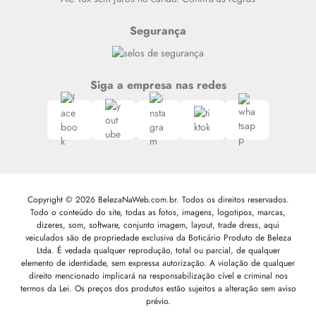
Segurança
Siga a empresa nas redes
Copyright © 2026 BelezaNaWeb.com.br. Todos os direitos reservados.
Todo o conteúdo do site, todas as fotos, imagens, logotipos, marcas,
dizeres, som, software, conjunto imagem, layout, trade dress, aqui
veiculados são de propriedade exclusiva da Boticário Produto de Beleza
Ltda. É vedada qualquer reprodução, total ou parcial, de qualquer
elemento de identidade, sem expressa autorização. A violação de qualquer
direito mencionado implicará na responsabilização cível e criminal nos
termos da Lei. Os preços dos produtos estão sujeitos a alteração sem aviso
prévio.