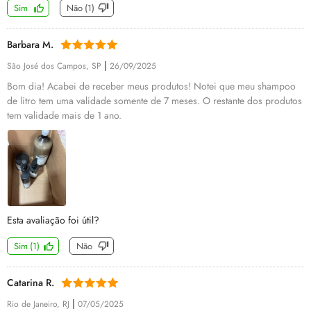
Sim
Não
(
1
)
Barbara M.
|
São José dos Campos, SP
26/09/2025
Bom dia! Acabei de receber meus produtos! Notei que meu shampoo
de litro tem uma validade somente de 7 meses. O restante dos produtos
tem validade mais de 1 ano.
Esta avaliação foi útil?
Sim
(
1
)
Não
Catarina R.
|
Rio de Janeiro, RJ
07/05/2025