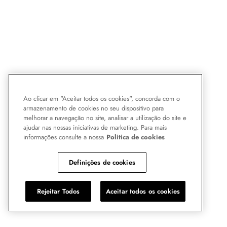
Ao clicar em "Aceitar todos os cookies", concorda com o
armazenamento de cookies no seu dispositivo para
melhorar a navegação no site, analisar a utilização do site e
ajudar nas nossas iniciativas de marketing. Para mais
informações consulte a nossa
Politica de cookies
Definições de cookies
Rejeitar Todos
Aceitar todos os cookies