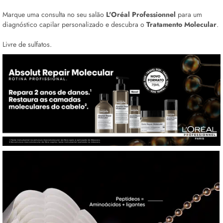
Marque uma consulta no seu salão
L'Oréal Professionnel
para um
diagnóstico capilar personalizado e descubra o
Tratamento Molecular
.
Livre de sulfatos.