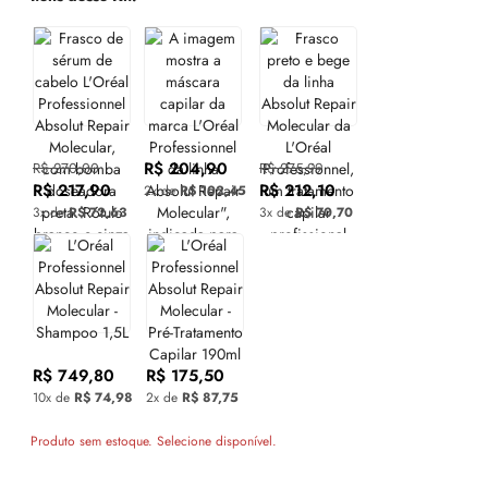
R$ 204,90
R$ 270,00
R$ 275,99
R$ 217,90
R$ 212,10
2x de
R$ 102,45
3x de
R$ 72,63
3x de
R$ 70,70
R$ 749,80
R$ 175,50
10x de
R$ 74,98
2x de
R$ 87,75
Produto sem estoque. Selecione disponível.