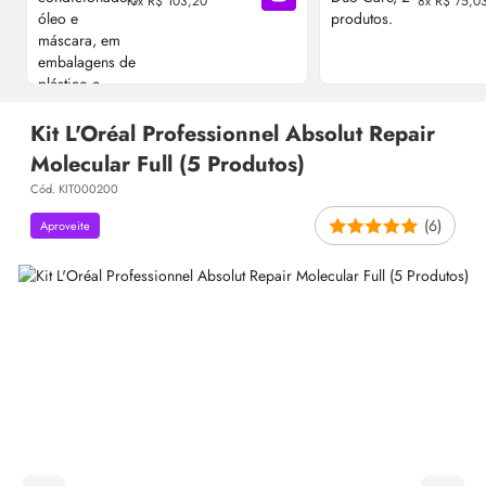
10x R$ 103,20
8x R$ 75,0
Adicionar à sacola
Kit L'Oréal Professionnel Absolut Repair
Molecular Full (5 Produtos)
Cód. KIT000200
(6)
Aproveite