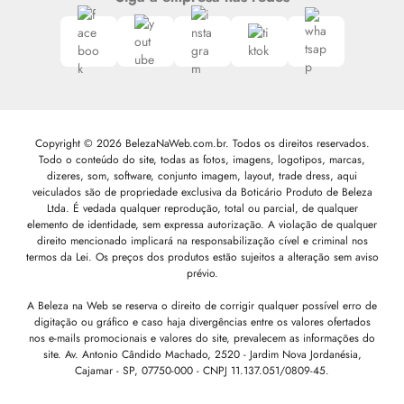
Copyright © 2026 BelezaNaWeb.com.br. Todos os direitos reservados.
Todo o conteúdo do site, todas as fotos, imagens, logotipos, marcas,
dizeres, som, software, conjunto imagem, layout, trade dress, aqui
veiculados são de propriedade exclusiva da Boticário Produto de Beleza
Ltda. É vedada qualquer reprodução, total ou parcial, de qualquer
elemento de identidade, sem expressa autorização. A violação de qualquer
direito mencionado implicará na responsabilização cível e criminal nos
termos da Lei. Os preços dos produtos estão sujeitos a alteração sem aviso
prévio.
A Beleza na Web se reserva o direito de corrigir qualquer possível erro de
digitação ou gráfico e caso haja divergências entre os valores ofertados
nos e-mails promocionais e valores do site, prevalecem as informações do
site.
Av. Antonio Cândido Machado, 2520 - Jardim Nova Jordanésia,
Cajamar - SP, 07750-000 -
CNPJ 11.137.051/0809-45.