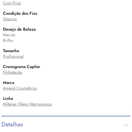
Com Frizz
Condição dos Fios
Opacos
Desejo de Beleza
Maciez
Brilho
Tamanho
Profissional
Cronograma Capilar
Hidratação
Marca
Amend Cosméticos
Linha
Millenar Óleos Marroquinos
Detalhes