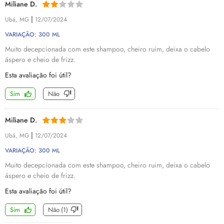
Miliane D.
|
Ubá, MG
12/07/2024
VARIAÇÃO: 300 ML
Muito decepcionada com este shampoo, cheiro ruim, deixa o cabelo
áspero e cheio de frizz.
Esta avaliação foi útil?
Sim
Não
Miliane D.
|
Ubá, MG
12/07/2024
VARIAÇÃO: 300 ML
Muito decepcionada com este shampoo, cheiro ruim, deixa o cabelo
áspero e cheio de frizz.
Esta avaliação foi útil?
Sim
Não
(
1
)