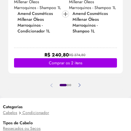
Amend Cosméticos
Amend Cosméticos
Millenar Óleos
Millenar Óleos
Marroquinos -
Marroquinos -
Condicionador 1L
Shampoo 1L
R$ 240,80
R$ 374,80
Comprar os 2 itens
Categorias
Cabelos
Condicionador
Tipos de Cabelo
Ressecados ou Secos