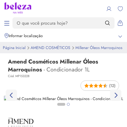
Informar localização
Página Inicial
AMEND COSMÉTICOS
Millenar Óleos Marroquinos
Amend Cosméticos Millenar Óleos
Marroquinos
- Condicionador 1L
Cód. MP153228
(12)