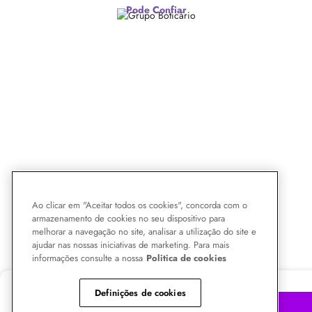
Pode Confiar
Ao clicar em "Aceitar todos os cookies", concorda com o
armazenamento de cookies no seu dispositivo para
melhorar a navegação no site, analisar a utilização do site e
ajudar nas nossas iniciativas de marketing. Para mais
informações consulte a nossa
Politica de cookies
R$ 187,90
-29%
Definições de cookies
R$
125,31