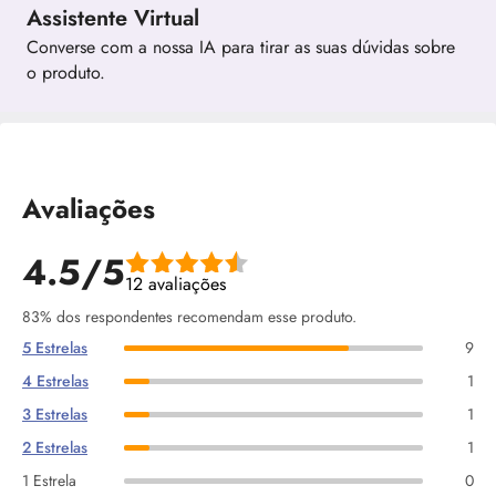
Assistente Virtual
Converse com a nossa IA para tirar as suas dúvidas sobre
o produto.
Avaliações
4.5/5
12 avaliações
83% dos respondentes recomendam esse produto.
5 Estrelas
9
4 Estrelas
1
3 Estrelas
1
2 Estrelas
1
1 Estrela
0