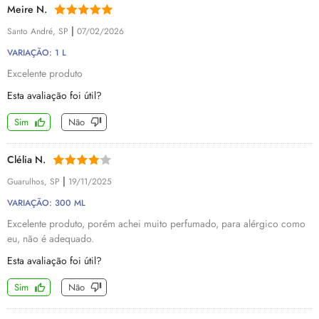
Meire N.
|
Santo André, SP
07/02/2026
VARIAÇÃO: 1 L
Excelente produto
Esta avaliação foi útil?
Sim
Não
Clélia N.
|
Guarulhos, SP
19/11/2025
VARIAÇÃO: 300 ML
Excelente produto, porém achei muito perfumado, para alérgico como
eu, não é adequado.
Esta avaliação foi útil?
Sim
Não