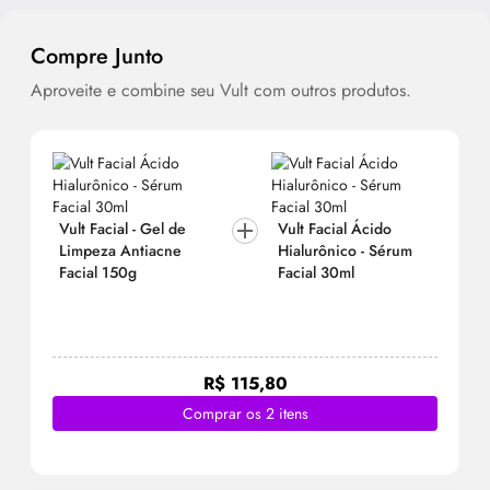
Compre Junto
Aproveite e combine seu Vult com outros produtos.
Vult Facial - Gel de
Vult Facial Ácido
Limpeza Antiacne
Hialurônico -
Sérum
Facial 150g
Facial 30ml
R$ 115,80
Comprar os 2 itens