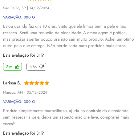
|
São Paulo, SP
14/12/2024
VARIAÇÃO: 300 G
Estou usando faz uns 10 dias. Sinto que ele limpa bem a pele e nao
resseca. Senti uma redução da oleosidade. A embalagem é prática,
mas precisa apertar pouco pra não sair muito produto. Achei um ótimo
custo pelo que entrega. Não perde nada para produtos mais caros.
Esta avaliação foi útil?
Sim
Não
Larissa S.
|
Manaus, AM
05/12/2024
VARIAÇÃO: 300 G
Produto simplesmente maravilhoso, ajuda no controle da oleosidade
sem ressecar a pele, deixa um aspecto macio e leve, comprarei mais
vezes!!!
Esta avaliação foi útil?