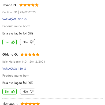
Tayane N.
|
Curitiba, PR
23/02/2025
VARIAÇÃO: 300 G
Produto muito bom!
Esta avaliação foi útil?
Sim
Não
Girlene G.
|
Belo Horizonte, MG
20/12/2024
VARIAÇÃO: 150 G
Produto muito bom
Esta avaliação foi útil?
Sim
Não
Thatiana P.