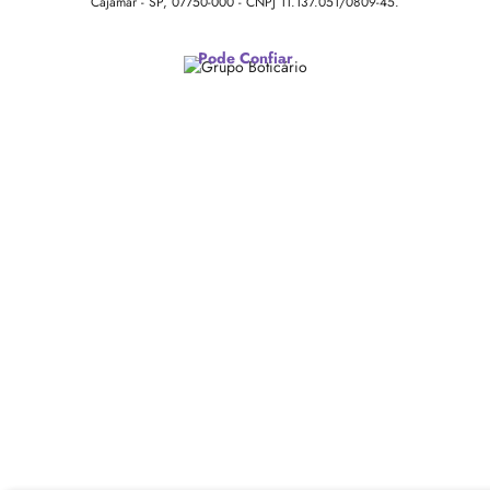
Cajamar - SP, 07750-000 -
CNPJ 11.137.051/0809-45.
Pode Confiar