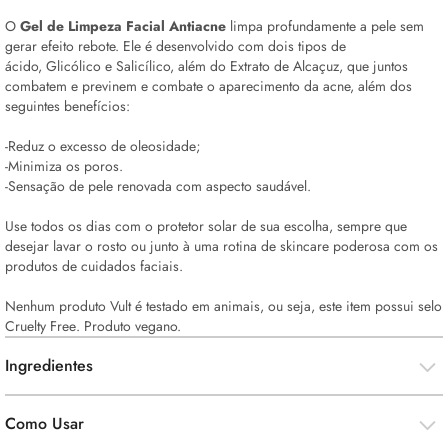
O
Gel de Limpeza Facial Antiacne
limpa profundamente a pele sem
gerar efeito rebote. Ele é desenvolvido com dois tipos de
ácido, Glicólico e Salicílico, além do Extrato de Alcaçuz, que juntos
combatem e previnem e combate o aparecimento da acne, além dos
seguintes benefícios:
-Reduz o excesso de oleosidade;
-Minimiza os poros.
-Sensação de pele renovada com aspecto saudável.
Use todos os dias com o protetor solar de sua escolha, sempre que
desejar lavar o rosto ou junto à uma rotina de
skincare
poderosa com os
produtos de cuidados faciais.
Nenhum produto Vult é testado em animais, ou seja, este item possui selo
Cruelty Free
. Produto vegano.
Ingredientes
Como Usar