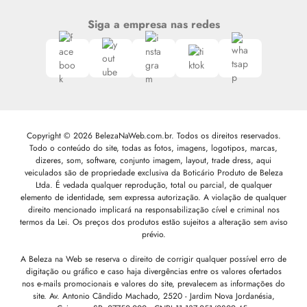
Siga a empresa nas redes
Copyright © 2026 BelezaNaWeb.com.br. Todos os direitos reservados.
Todo o conteúdo do site, todas as fotos, imagens, logotipos, marcas,
dizeres, som, software, conjunto imagem, layout, trade dress, aqui
veiculados são de propriedade exclusiva da Boticário Produto de Beleza
Ltda. É vedada qualquer reprodução, total ou parcial, de qualquer
elemento de identidade, sem expressa autorização. A violação de qualquer
direito mencionado implicará na responsabilização cível e criminal nos
termos da Lei. Os preços dos produtos estão sujeitos a alteração sem aviso
prévio.
A Beleza na Web se reserva o direito de corrigir qualquer possível erro de
digitação ou gráfico e caso haja divergências entre os valores ofertados
nos e-mails promocionais e valores do site, prevalecem as informações do
site.
Av. Antonio Cândido Machado, 2520 - Jardim Nova Jordanésia,