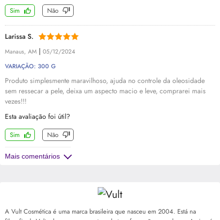
Sim
Não
Larissa S.
|
Manaus, AM
05/12/2024
VARIAÇÃO: 300 G
Produto simplesmente maravilhoso, ajuda no controle da oleosidade
sem ressecar a pele, deixa um aspecto macio e leve, comprarei mais
vezes!!!
Esta avaliação foi útil?
Sim
Não
Mais comentários
A Vult Cosmética é uma marca brasileira que nasceu em 2004. Está na