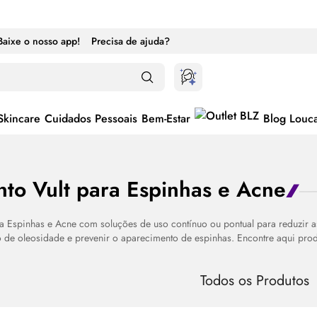
Baixe o nosso app!
Precisa de ajuda?
Skincare
Cuidados Pessoais
Bem-Estar
Blog Louc
nto Vult para Espinhas e Acne
ra Espinhas e Acne com soluções de uso contínuo ou pontual para reduzir a
o de oleosidade e prevenir o aparecimento de espinhas. Encontre aqui produ
ternar entre ativado e desativado
Todos os Produtos