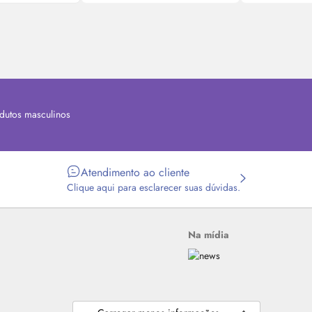
dutos masculinos
Atendimento ao cliente
Clique aqui para esclarecer suas dúvidas.
Na mídia