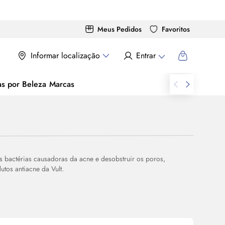
Meus Pedidos
Favoritos
Informar localização
Entrar
as por Beleza
Marcas
s bactérias causadoras da acne e desobstruir os poros,
tos antiacne da Vult.