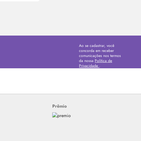
Ao se cadastrar, você
concorda em receber
comunicações nos termos
da nossa
Política de
Privacidade
.
Prêmio