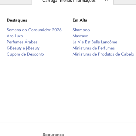
Carregar menos informações
Destaques
Em Alta
Semana do Consumidor 2026
Shampoo
Alto Luxo
Mascavo
Perfumes Árabes
La Vie Est Belle Lancôme
K-Beauty e J-Beauty
Miniaturas de Perfumes
Cupom de Desconto
Miniaturas de Produtos de Cabelo
Segurança