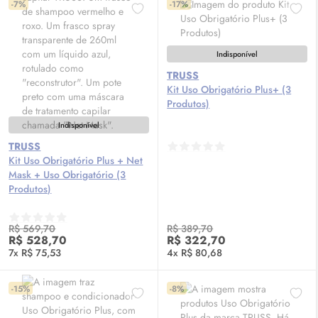
-7%
-17%
Indisponível
TRUSS
Kit Uso Obrigatório Plus+ (3
Produtos)
Indisponível
TRUSS
Kit Uso Obrigatório Plus + Net
Mask + Uso Obrigatório (3
Produtos)
R$ 569,70
R$ 389,70
R$ 528,70
R$ 322,70
7x R$ 75,53
4x R$ 80,68
-15%
-8%