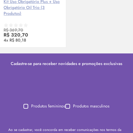
Kit Uso Obrigatório Plus + Uso
Obrigatório
Oil
Trio (3
Produtos)
R$ 369,70
R$ 320,70
4x R$ 80,18
Cadastre-se para receber novidades e promoções exclusivas
Produtos femininos
Produtos masculinos
Ao se cadastrar, você concorda em receber comunicações nos termos da