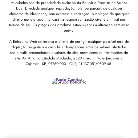
veiculados são de propriedade exclusiva da Boticário Produto de Beleza
Ltda. É vedada qualquer reprodução, total ou parcial, de qualquer
elemento de identidade, sem expressa autorização. A violação de qualquer
direito mencionado implicará na responsabilização cível e criminal nos
termos da Lei. Os preços dos produtos estão sujeitos a alteração sem aviso
prévio.
A Beleza na Web se reserva o direito de corrigir qualquer possível erro de
digitação ou gráfico e caso haja divergências entre os valores ofertados
nos e-mails promocionais e valores do site, prevalecem as informações do
site.
Av. Antonio Cândido Machado, 2520 - Jardim Nova Jordanésia,
Cajamar - SP, 07750-000 -
CNPJ 11.137.051/0809-45.
Pode Confiar