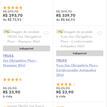
R$ 379,70
R$ 399,70
R$ 295,70
R$ 339,70
4x R$ 73,93
4x R$ 84,93
-7%
-7%
Indisponível
Indisponível
TRUSS
Uso Obrigatório Plus+ -
TRUSS
Shampoo 30ml
Truss Uso Obrigatório Plus+ -
Condicionador Antiquebra
30ml
R$ 25,90
R$ 25,90
R$ 23,90
R$ 23,90
à vista
à vista