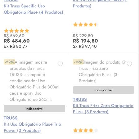
Kit Truss Specific Uso
Produtos)
Obrigatório Plus+ (4 Produtos)
R$ 569,60
R$ 229,80
R$ 484,60
R$ 194,80
6x R$ 80,77
2x R$ 97,40
-22%
-15%
Indisponível
TRUSS
Kit Truss Frizz Zero Obrigatório
Indisponível
Plus+ (3 Produtos)
TRUSS
Kit Uso Obrigatório Plus+ Trio
Power (3 Produtos)