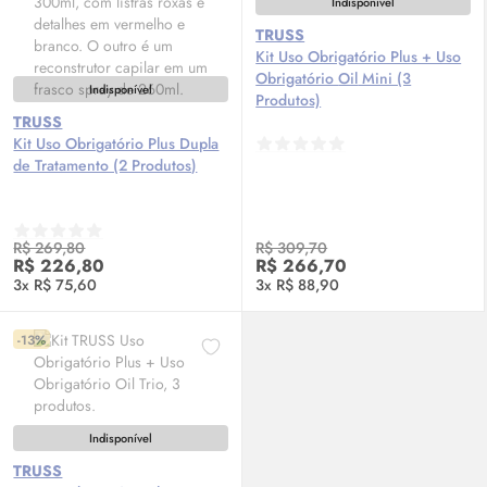
Indisponível
TRUSS
Kit Uso Obrigatório Plus + Uso
Obrigatório
Oil
Mini (3
Indisponível
Produtos)
TRUSS
Kit Uso Obrigatório Plus Dupla
de Tratamento (2 Produtos)
R$ 269,80
R$ 309,70
R$ 226,80
R$ 266,70
3x R$ 75,60
3x R$ 88,90
-13%
Indisponível
TRUSS