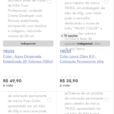
+ 10 opções
Indisponível
Indisponível
TRUSS
TRUSS
Color - Água Oxigenada
Color Louro Claro 8.0 -
Estabilizada 20 Volumes 950ml
Coloração Permanente 60g
R$ 49,90
R$ 35,90
à vista
à vista