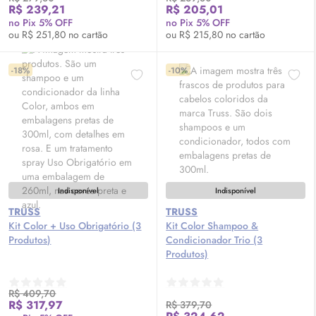
R$ 239,21
R$ 205,01
no Pix 5% OFF
no Pix 5% OFF
ou R$ 251,80 no cartão
ou R$ 215,80 no cartão
-18%
-10%
Indisponível
Indisponível
TRUSS
TRUSS
Kit Color + Uso Obrigatório (3
Kit Color Shampoo &
Produtos)
Condicionador Trio (3
Produtos)
R$ 409,70
R$ 317,97
R$ 379,70