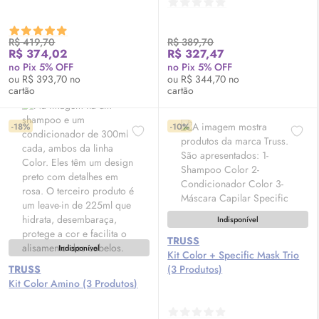
R$ 419,70
R$ 389,70
R$ 374,02
R$ 327,47
no Pix 5% OFF
no Pix 5% OFF
ou R$ 393,70 no
ou R$ 344,70 no
cartão
cartão
-18%
-10%
Indisponível
TRUSS
Indisponível
Kit Color + Specific Mask Trio
TRUSS
(3 Produtos)
Kit Color Amino (3 Produtos)