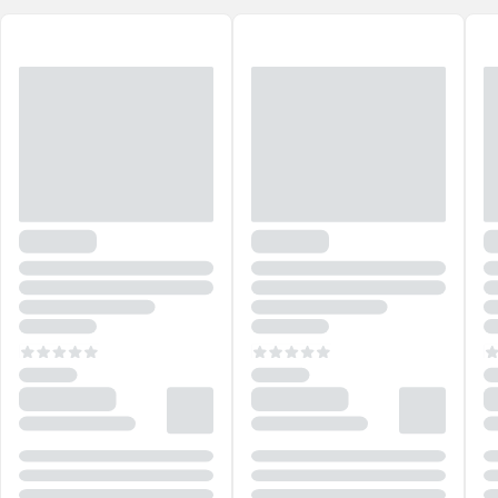
TRUSS Color,
você mantém a beleza da sua coloração por muito
mais tempo, com fios hidratados, brilhantes e cheios de vida!