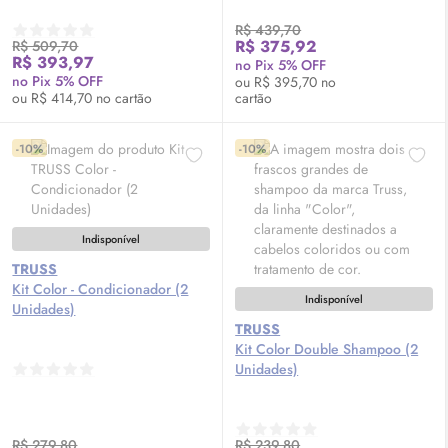
R$ 439,70
R$ 375,92
R$ 509,70
R$ 393,97
no Pix 5% OFF
no Pix 5% OFF
ou R$ 395,70 no
ou R$ 414,70 no cartão
cartão
-10%
-10%
Indisponível
TRUSS
Kit Color - Condicionador (2
Indisponível
Unidades)
TRUSS
Kit Color Double Shampoo (2
Unidades)
R$ 279,80
R$ 239,80