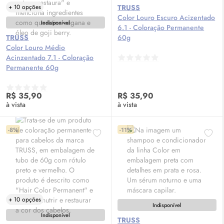
+ 10 opções
TRUSS
Color Louro Escuro Acizentado
Indisponível
6.1 - Coloração Permanente
TRUSS
60g
Color Louro Médio
Acinzentado 7.1 - Coloração
Permanente 60g
R$ 35,90
R$ 35,90
à vista
à vista
-8%
-11%
+ 10 opções
Indisponível
Indisponível
TRUSS