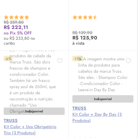
R$ 259,80
R$ 222,11
R$ 139,90
no Pix 5% OFF
R$ 125,90
ou R$ 233,80 no
cartão
à vista
-6%
-11%
Indisponível
TRUSS
Indisponível
Kit Color + Day By Day (3
TRUSS
Produtos)
Kit Color + Uso Obrigatório
Trio (3 Produtos)