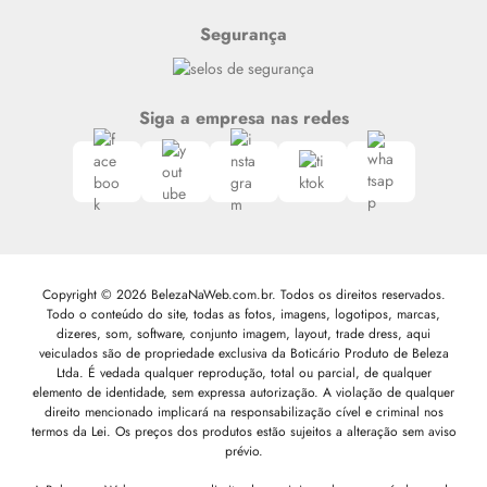
Segurança
Siga a empresa nas redes
Copyright © 2026 BelezaNaWeb.com.br. Todos os direitos reservados.
Todo o conteúdo do site, todas as fotos, imagens, logotipos, marcas,
dizeres, som, software, conjunto imagem, layout, trade dress, aqui
veiculados são de propriedade exclusiva da Boticário Produto de Beleza
Ltda. É vedada qualquer reprodução, total ou parcial, de qualquer
elemento de identidade, sem expressa autorização. A violação de qualquer
direito mencionado implicará na responsabilização cível e criminal nos
termos da Lei. Os preços dos produtos estão sujeitos a alteração sem aviso
prévio.