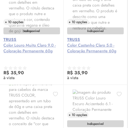
+ 10 opções
+ 10 opções
Indisponível
Indisponível
TRUSS
TRUSS
Color Louro Muito Claro 9.0 -
Color Castanho Claro 5.0 -
Coloração Permanente 60g
Coloração Permanente 60g
R$ 35,90
R$ 35,90
à vista
à vista
+ 10 opções
Indisponível