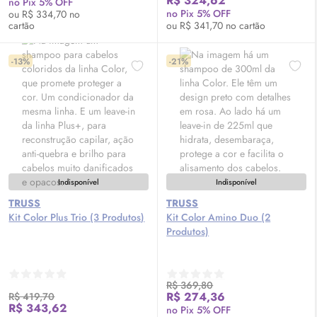
R$ 324,62
no Pix 5% OFF
no Pix 5% OFF
ou R$ 334,70 no
cartão
ou R$ 341,70 no cartão
-13%
-21%
Indisponível
Indisponível
TRUSS
TRUSS
Kit Color Plus Trio (3 Produtos)
Kit Color Amino Duo (2
Produtos)
R$ 369,80
R$ 274,36
R$ 419,70
R$ 343,62
no Pix 5% OFF