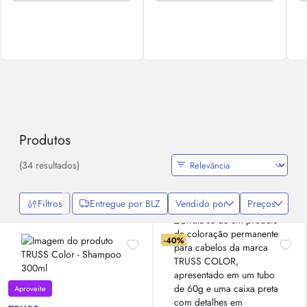
Produtos
(34 resultados)
Filtros
Entregue por BLZ
Vendido por
Preços
-40%
Aproveite