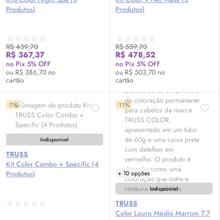
Produtos)
Produtos)
R$ 439,70
R$ 559,70
R$ 367,37
R$ 478,52
no Pix 5% OFF
no Pix 5% OFF
ou R$ 386,70 no
ou R$ 503,70 no
cartão
cartão
-7%
-11%
Indisponível
TRUSS
Kit Color Combo + Specific (4
Produtos)
+ 10 opções
Indisponível
TRUSS
Color Louro Médio Marrom 7.7