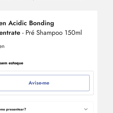
en Acidic Bonding
entrate
- Pré Shampoo 150ml
 sem estoque
Avise-me
mo presentear?