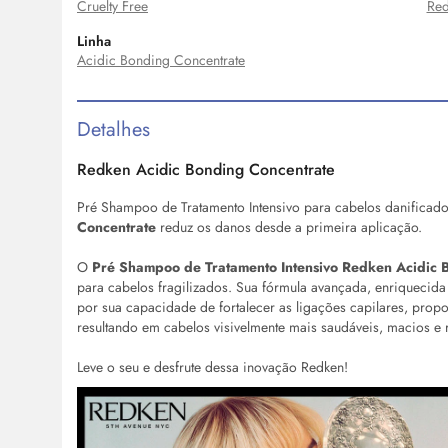
Cruelty Free
Red
Linha
Acidic Bonding Concentrate
Detalhes
Redken Acidic Bonding Concentrate
Pré Shampoo de Tratamento Intensivo para cabelos danificad
Concentrate
reduz os danos desde a primeira aplicação.
O
Pré Shampoo de Tratamento Intensivo Redken Acidic 
para cabelos fragilizados. Sua fórmula avançada, enriquecida
por sua capacidade de fortalecer as ligações capilares, propo
resultando em cabelos visivelmente mais saudáveis, macios e r
Leve o seu e desfrute dessa inovação Redken!