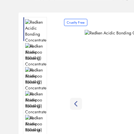
Cruelty Free