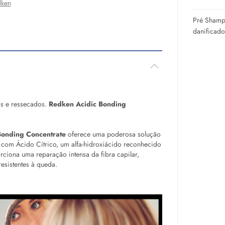
ken
Pré Shamp
danificado
os e ressecados.
Redken Acidic Bonding
Bonding Concentrate
oferece uma poderosa solução
 com Ácido Cítrico, um alfa-hidroxiácido reconhecido
rciona uma reparação intensa da fibra capilar,
esistentes à queda.