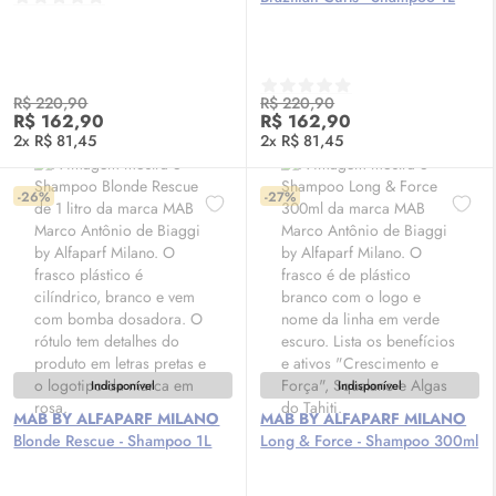
R$ 220,90
R$ 220,90
R$ 162,90
R$ 162,90
2x R$ 81,45
2x R$ 81,45
-26%
-27%
Indisponível
Indisponível
MAB BY ALFAPARF MILANO
MAB BY ALFAPARF MILANO
Blonde Rescue - Shampoo 1L
Long & Force - Shampoo 300ml