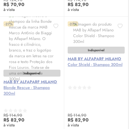
R$ 70,90
R$ 82,90
à vista
à vista
-27%
-27%
Indisponível
MAB BY ALFAPARF MILANO
Color Shield - Shampoo 300ml
Indisponível
MAB BY ALFAPARF MILANO
Blonde Rescue - Shampoo
300ml
R$ 114,90
R$ 114,90
R$ 82,90
R$ 82,90
à vista
à vista