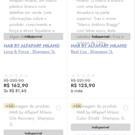
Indisponível
Indisponível
MAB BY ALFAPARF MILANO
MAB BY ALFAPARF MILANO
Long & Force - Shampoo 1L
Real Liss - Shampoo 1L
R$ 220,90
R$ 221,90
R$ 162,90
R$ 125,90
2x R$ 81,45
à vista
-42%
-42%
Indisponível
Indisponível