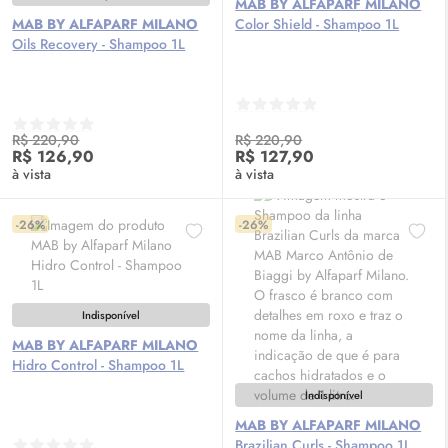
MAB BY ALFAPARF MILANO
MAB BY ALFAPARF MILANO
Color Shield - Shampoo 1L
Oils Recovery - Shampoo 1L
R$ 220,90
R$ 220,90
R$ 126,90
R$ 127,90
à vista
à vista
-26%
-26%
Indisponível
MAB BY ALFAPARF MILANO
Hidro Control - Shampoo 1L
Indisponível
MAB BY ALFAPARF MILANO
Brazilian Curls - Shampoo 1L