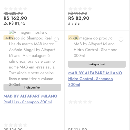
R$ 220,90
R$ 114,90
R$ 162,90
R$ 82,90
2x R$ 81,45
à vista
-43%
-27%
Indisponível
MAB BY ALFAPARF MILANO
Hidro Control - Shampoo
300ml
Indisponível
MAB BY ALFAPARF MILANO
Real Liss - Shampoo 300ml
R$ 124,90
R$ 114,90