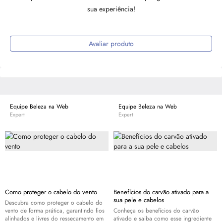
sua experiência!
Avaliar produto
Equipe Beleza na Web
Equipe Beleza na Web
Expert
Expert
Como proteger o cabelo do vento
Benefícios do carvão ativado para a
sua pele e cabelos
Descubra como proteger o cabelo do
vento de forma prática, garantindo fios
Conheça os benefícios do carvão
alinhados e livres do ressecamento em
ativado e saiba como esse ingrediente