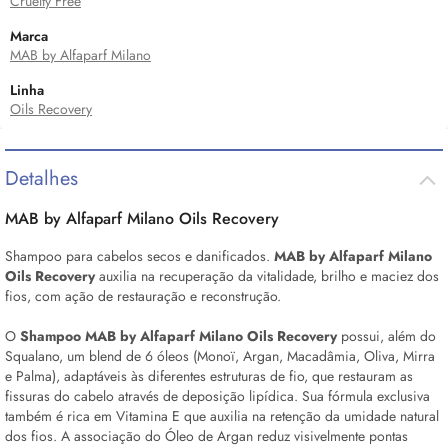
Cruelty Free
Marca
MAB by Alfaparf Milano
Linha
Oils Recovery
Detalhes
MAB by Alfaparf Milano Oils Recovery
Shampoo para cabelos secos e danificados.
MAB by Alfaparf Milano
Oils Recovery
auxilia na recuperação da vitalidade, brilho e maciez dos
fios, com ação de restauração e reconstrução.
O
Shampoo MAB by Alfaparf Milano Oils Recovery
possui, além do
Squalano, um
blend
de 6 óleos (Monoï, Argan, Macadâmia, Oliva, Mirra
e Palma), adaptáveis às diferentes estruturas de fio, que restauram as
fissuras do cabelo através de deposição lipídica. Sua fórmula exclusiva
também é rica em Vitamina E que auxilia na retenção da umidade natural
dos fios. A associação do Óleo de Argan reduz visivelmente pontas