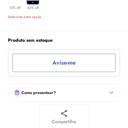
13% off
42% off
Selecione outra opção.
Produto sem estoque
Avise-me
Como presentear?
Compartilhe