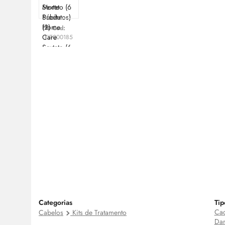
Cod:
KIT000185
Categorias
Tip
Cac
Cabelos
Kits de Tratamento
Dan