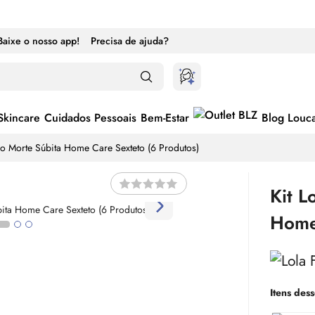
Baixe o nosso app!
Precisa de ajuda?
Skincare
Cuidados Pessoais
Bem-Estar
Blog Louc
io Morte Súbita Home Care Sexteto (6 Produtos)
Kit L
Home
Itens dess