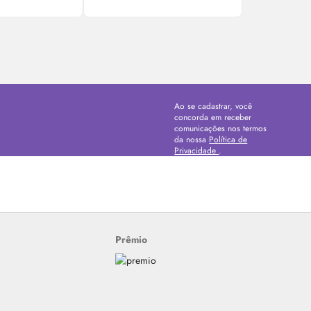
Ao se cadastrar, você
concorda em receber
comunicações nos termos
da nossa
Política de
Privacidade
.
Prêmio