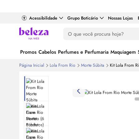
Acessibilidade
Grupo Boticário
Nossas Lojas
Promos
Cabelos
Perfumes e Perfumaria
Maquiagem
Página Inicial
Lola From Rio
Morte Súbita
Kit Lola From R