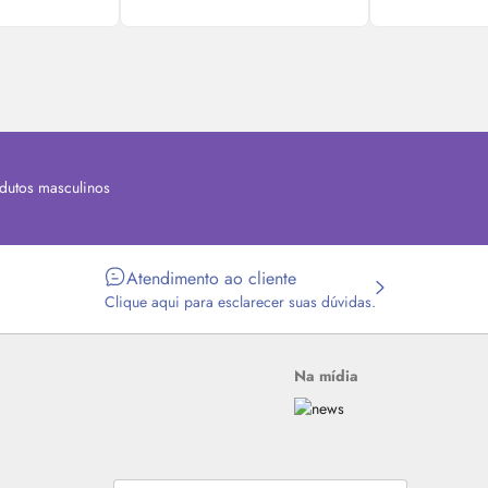
dutos masculinos
Atendimento ao cliente
Clique aqui para esclarecer suas dúvidas.
Na mídia