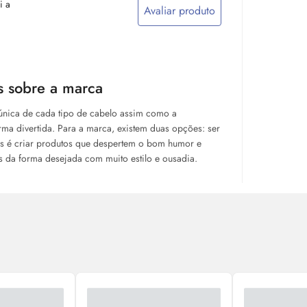
i a
Avaliar produto
s sobre a marca
 única de cada tipo de cabelo assim como a
rma divertida. Para a marca, existem duas opções: ser
ics é criar produtos que despertem o bom humor e
s da forma desejada com muito estilo e ousadia.