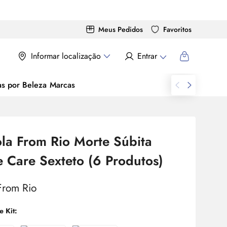
Meus Pedidos
Favoritos
Informar localização
Entrar
as por Beleza
Marcas
ola From Rio Morte Súbita
 Care Sexteto (6 Produtos)
e Kit: