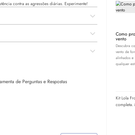
tência contra as agressões diárias. Experimente!
Como pro
vento
Descubra co
vento de for
alinhados e
qualquer es
rramenta de Perguntas e Respostas
Kit Lola F
completa. 