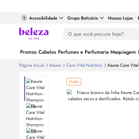
Acessibilidade
Grupo Boticário
Nossas Lojas
Promos
Cabelos
Perfumes e Perfumaria
Maquiagem
Página Inicial
Keune
Care Vital Nutrition
Keune Care Vital
Outlet