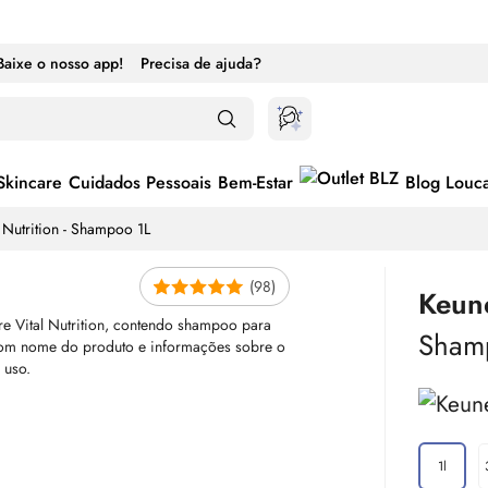
Baixe o nosso app!
Precisa de ajuda?
Skincare
Cuidados Pessoais
Bem-Estar
Blog Louc
 Nutrition - Shampoo 1L
(98)
Keune
Sham
1l