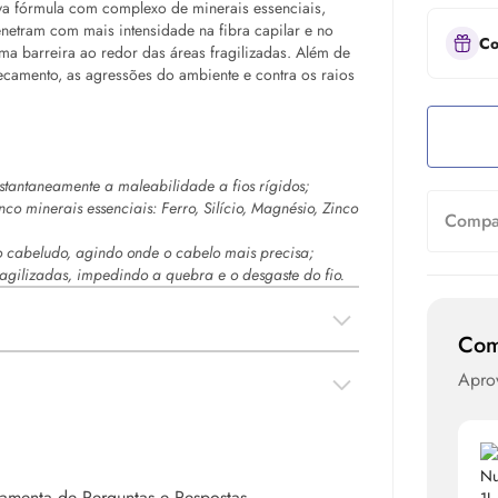
 fórmula com complexo de minerais essenciais,
netram com mais intensidade na fibra capilar e no
Co
ma barreira ao redor das áreas fragilizadas. Além de
secamento, as agressões do ambiente e contra os raios
tantaneamente a maleabilidade a fios rígidos;
 minerais essenciais: Ferro, Silício, Magnésio, Zinco
Compar
o cabeludo, agindo onde o cabelo mais precisa;
ragilizadas, impedindo a quebra e o desgaste do fio.
Com
Apro
rramenta de Perguntas e Respostas