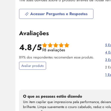
Acessar Perguntas e Respostas
Avaliações
4.8/5
5 Es
98 avaliações
4 Es
89% dos respondentes recomendam esse produto.
3 Es
Avaliar produto
2 Es
1 Es
O que as pessoas estão dizendo
Um item capilar que impressiona pela performance, deixan
brilhante. Limpa suavemente o couro cabeludo, reduz o vo