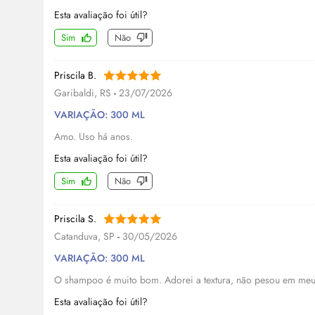
Esta avaliação foi útil?
Sim
Não
Priscila B.
Garibaldi, RS
-
23/07/2026
VARIAÇÃO: 300 ML
Amo. Uso há anos.
Esta avaliação foi útil?
Sim
Não
Priscila S.
Catanduva, SP
-
30/05/2026
VARIAÇÃO: 300 ML
O shampoo é muito bom. Adorei a textura, não pesou em me
Esta avaliação foi útil?